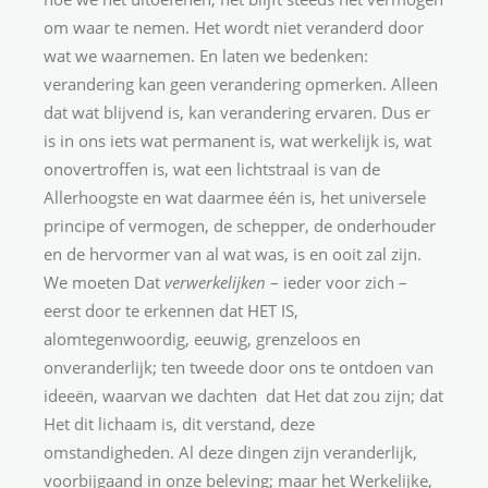
om waar te nemen. Het wordt niet veranderd door
wat we waarnemen. En laten we bedenken:
verandering kan geen verandering opmerken. Alleen
dat wat blijvend is, kan verandering ervaren. Dus er
is in ons iets wat permanent is, wat werkelijk is, wat
onovertroffen is, wat een lichtstraal is van de
Allerhoogste en wat daarmee één is, het universele
principe of vermogen, de schepper, de onderhouder
en de hervormer van al wat was, is en ooit zal zijn.
We moeten Dat
verwerkelijken
– ieder voor zich –
eerst door te erkennen dat HET IS,
alomtegenwoordig, eeuwig, grenzeloos en
onveranderlijk; ten tweede door ons te ontdoen van
ideeën, waarvan we dachten dat Het dat zou zijn; dat
Het dit lichaam is, dit verstand, deze
omstandigheden. Al deze dingen zijn veranderlijk,
voorbijgaand in onze beleving; maar het Werkelijke,