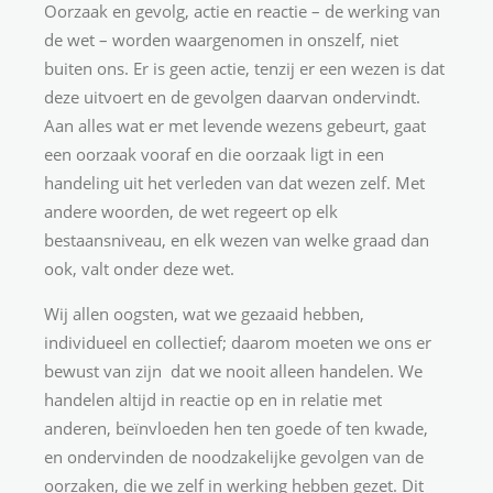
Oorzaak en gevolg, actie en reactie – de werking van
de wet – worden waargenomen in onszelf, niet
buiten ons. Er is geen actie, tenzij er een wezen is dat
deze uitvoert en de gevolgen daarvan ondervindt.
Aan alles wat er met levende wezens gebeurt, gaat
een oorzaak vooraf en die oorzaak ligt in een
handeling uit het verleden van dat wezen zelf. Met
andere woorden, de wet regeert op elk
bestaansniveau, en elk wezen van welke graad dan
ook, valt onder deze wet.
Wij allen oogsten, wat we gezaaid hebben,
individueel en collectief; daarom moeten we ons er
bewust van zijn dat we nooit alleen handelen. We
handelen altijd in reactie op en in relatie met
anderen, beïnvloeden hen ten goede of ten kwade,
en ondervinden de noodzakelijke gevolgen van de
oorzaken, die we zelf in werking hebben gezet. Dit