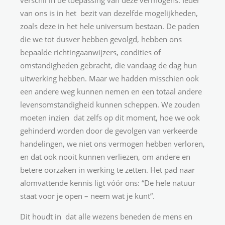
verschil in de toepassing van deze vermogens. Ieder
van ons is in het bezit van dezelfde mogelijkheden,
zoals deze in het hele universum bestaan. De paden
die we tot dusver hebben gevolgd, hebben ons
bepaalde richtingaanwijzers, condities of
omstandigheden gebracht, die vandaag de dag hun
uitwerking hebben. Maar we hadden misschien ook
een andere weg kunnen nemen en een totaal andere
levensomstandigheid kunnen scheppen. We zouden
moeten inzien dat zelfs op dit moment, hoe we ook
gehinderd worden door de gevolgen van verkeerde
handelingen, we niet ons vermogen hebben verloren,
en dat ook nooit kunnen verliezen, om andere en
betere oorzaken in werking te zetten. Het pad naar
alomvattende kennis ligt vóór ons: “De hele natuur
staat voor je open – neem wat je kunt”.
Dit houdt in dat alle wezens beneden de mens en