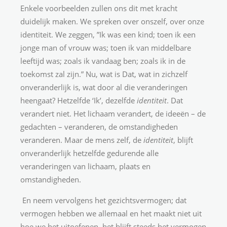
Enkele voorbeelden zullen ons dit met kracht
duidelijk maken. We spreken over onszelf, over onze
identiteit. We zeggen, ”Ik was een kind; toen ik een
jonge man of vrouw was; toen ik van middelbare
leeftijd was; zoals ik vandaag ben; zoals ik in de
toekomst zal zijn.” Nu, wat is Dat, wat in zichzelf
onveranderlijk is, wat door al die veranderingen
heengaat? Hetzelfde ‘Ik’, dezelfde
identiteit
. Dat
verandert niet. Het lichaam verandert, de ideeën – de
gedachten – veranderen, de omstandigheden
veranderen. Maar de mens zelf, de
identiteit
, blijft
onveranderlijk hetzelfde gedurende alle
veranderingen van lichaam, plaats en
omstandigheden.
En neem vervolgens het gezichtsvermogen; dat
vermogen hebben we allemaal en het maakt niet uit
hoe we het uitoefenen, het blijft steeds het vermogen