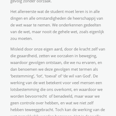
gevolg zonder oorzaak.
Het allereerste wat de student moet leren is in alle
dingen en alle omstandigheden de heerschappij van
de wet waar te nemen. We onderkennen gedeelten
van de wet, maar nooit de gehele wet, zoals eigenlijk
zou moeten.
Misleid door onze eigen aard, door de kracht zelf van
die geaardheid, zetten we oorzaken in beweging,
waardoor gevolgen ontstaan, die we nu ervaren, en
dan benoemen we deze gevolgen met termen als
‘bestemming’, ‘lot’, ‘toeval’ of ‘de wil van God’. De
werking van de wet betekent voor veel mensen een
lotsbestemming die ons overkomt, en waardoor we
worden bevoorrecht of benadeeld, maar waar we
geen controle over hebben, en wat we niet zelf
hebben teweeggebracht. Toch kan de werking van de