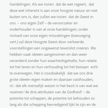
handelingen. Als we inzien dat de wet regeert, dat
deze wet inherent is aan onze hoogste natuur en niet
buiten ons is, dan zullen we inzien dat de Geest in
ons – ons eigen Zelf – de veroorzaker en
onderhouder is van al onze handelingen; onder
invloed van onze eigen misvattingen (toevoeging
vert.) zal deze Hoogste Geest door verkeerde
voorstellingen een ongewenst levenslot creëren. We
hebben vaak ideeën aangenomen en dan weer
veranderd zonder hun waarheidsgehalte, hun relatie
tot het leven en hun verhouding tot het bestaan echt
te overwegen. Het is noodzakelijk dat we ons drie
grote ideeën eigen maken en daaraan vasthouden,
nl.: dat elk menselijk wezen in het bezit is van wat we
noemen ‘de drie attributen van de Godheid’ – de
potentie tot scheppen, de potentie tot behouden zo
lang als die schepping bevredigend lijkt te zijn en de