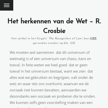
Het herkennen van de Wet – R.
Crosbie
Het artikel in het Engels “
The Recognition of Law
”, kan
HIER
gevonden worden op blz.. 225
We moeten wel aannemen dat dit universum of
wetmatig is of een universum van chaos, kans en
toeval. In feite weten we heel goed dat er geen
toeval in het universum bestaat, want we zien dat
alles wat we gebruiken en begrijpen, valt onder de
wet; en waar iets ons overkomt, waarvan we de
oorzaak niet kunnen bevatten, aanvaarden we
desondanks een oorzaak en proberen die te vinden.
We kunnen zelfs geen voorstelling maken van een