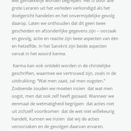
wet gemakkelijk worden begrepen. Het is door alle
grote Leraren uit het verleden verkondigd als het
doelgericht handelen en het onvermijdelijke gevolg
daarop. Laten we onthouden dat dit geen twee
gescheiden en afzonderlijke gegevens zijn – oorzaak
en gevolg, actie en reactie zijn twee aspecten van één
en hetzelfde. In het Sanskrit zijn beide aspecten
vervat in het woord k
arma.
Karma kan ook ontdekt worden in de christelijke
geschriften, waarmee we vertrouwd zijn, zoals in de
uitdrukking: “Wat men zaait, zal men oogsten.”
Zodoende zouden we moeten inzien dat wat men
oogst, men dat ook zelf heeft gezaaid. Wanneer we
eenmaal de wetmatigheid begrijpen dat acties niet
uit zichzelf voortkomen dat de wet niet willekeurig
handelt, kunnen we inzien dat wij de acties
veroorzaken en de gevolgen daarvan ervaren.