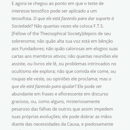
E agora se chegou ao ponto em que o teste de
interesse teosófico pode ser aplicado a um
teosofista.
O que ele está fazendo para dar suporte à
Sociedade
? Não quantas vezes ele coloca F.T.S.
[Fellow of the Theosophical Society]depois de seu
sobrenome; não quão alta sua voz está em bênção
aos Fundadores; não quão calorosas em elogios suas
cartas aos membros ativos; não quantas reuniões ele
assiste, ou livros ele lê, ou problemas intrincados no
ocultismo ele explora; não que comida ele come, ou
roupas ele veste, ou opiniões ele proclama; mas
o
que ele está fazendo para ajudar
? Ele pode ser
abundante em frases e eflorescente em discurso
gracioso, ou, como alguns, misteriosamente
pesaroso das falhas de outros que assim impedem
suas próprias evoluções; ele pode dobrar as mãos
diante das necessidades da Causa, e piedosamente