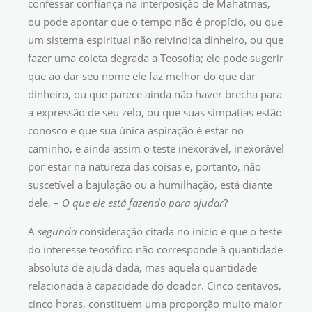
confessar confiança na interposição de Mahatmas,
ou pode apontar que o tempo não é propício, ou que
um sistema espiritual não reivindica dinheiro, ou que
fazer uma coleta degrada a Teosofia; ele pode sugerir
que ao dar seu nome ele faz melhor do que dar
dinheiro, ou que parece ainda não haver brecha para
a expressão de seu zelo, ou que suas simpatias estão
conosco e que sua única aspiração é estar no
caminho, e ainda assim o teste inexorável, inexorável
por estar na natureza das coisas e, portanto, não
suscetível a bajulação ou a humilhação, está diante
dele, –
O que ele está fazendo para ajudar
?
A
segunda
consideração citada no início é que o teste
do interesse teosófico não corresponde à quantidade
absoluta de ajuda dada, mas aquela quantidade
relacionada à capacidade do doador. Cinco centavos,
cinco horas, constituem uma proporção muito maior