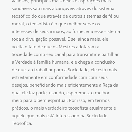
valiosos, princípios mais belos e aspirações mais
saudáveis são mais alcançáveis através do sistema
teosófico do que através de outros sistemas de fé ou
moral, o teosofista é o que melhor serve os
interesses de seus irmãos, ao fornecer a esse sistema
toda a divulgação possível. E se, ainda mais, ele
aceita o fato de que os Mestres adotaram a
Sociedade como seu canal para transmitir e partilhar
a Verdade à família humana, ele chega à conclusão
de que, ao trabalhar para a Sociedade, ele está mais
estreitamente em conformidade com com seus
desejos, beneficiando mais eficientemente a Raça da
qual ele faz parte, usando, esperemos, o melhor
meio para o bem espiritual. Por isso, em termos
práticos, o mais verdadeiro teosofista atualmente é
aquele que mais está interessado na Sociedade
Teosófica.