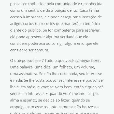
possa ser conhecida pela comunidade e reconhecida
como um centro de distribuição de luz. Caso tenha
acesso à imprensa, ele pode assegurar a inserção de
artigos curtos ou recortes que manterão a temática
diante do público. Se for competente para escrever,
ele pode apresentar alguma verdade que ele
considere poderosa ou corrigir algum erro que ele
considere ser comum.
O que posso fazer? Tudo o que você
consegue
fazer.
Uma palavra, uma dica, um folheto, um volume,
uma assinatura. Se não lhe custa nada, seu interesse
é nada. Se lhe custa pouco, seu interesse é pouco. Se
lhe custa até que você se
sinta
bem, então é que você
sente seu interesse. E quando você mesmo, corpo,
alma e espírito, se dedica ao fazer, quando se
empolga com esse assunto como se não houvesse
outro, quando seu prazer está no esforçar-se para