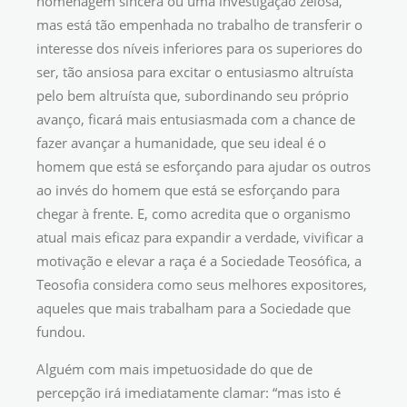
homenagem sincera ou uma investigação zelosa,
mas está tão empenhada no trabalho de transferir o
interesse dos níveis inferiores para os superiores do
ser, tão ansiosa para excitar o entusiasmo altruísta
pelo bem altruísta que, subordinando seu próprio
avanço, ficará mais entusiasmada com a chance de
fazer avançar a humanidade, que seu ideal é o
homem que está se esforçando para ajudar os outros
ao invés do homem que está se esforçando para
chegar à frente. E, como acredita que o organismo
atual mais eficaz para expandir a verdade, vivificar a
motivação e elevar a raça é a Sociedade Teosófica, a
Teosofia considera como seus melhores expositores,
aqueles que mais trabalham para a Sociedade que
fundou.
Alguém com mais impetuosidade do que de
percepção irá imediatamente clamar: “mas isto é