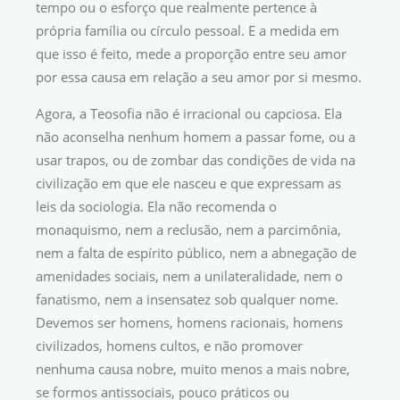
tempo ou o esforço que realmente pertence à
própria família ou círculo pessoal. E a medida em
que isso é feito, mede a proporção entre seu amor
por essa causa em relação a seu amor por si mesmo.
Agora, a Teosofia não é irracional ou capciosa. Ela
não aconselha nenhum homem a passar fome, ou a
usar trapos, ou de zombar das condições de vida na
civilização em que ele nasceu e que expressam as
leis da sociologia. Ela não recomenda o
monaquismo, nem a reclusão, nem a parcimônia,
nem a falta de espírito público, nem a abnegação de
amenidades sociais, nem a unilateralidade, nem o
fanatismo, nem a insensatez sob qualquer nome.
Devemos ser homens, homens racionais, homens
civilizados, homens cultos, e não promover
nenhuma causa nobre, muito menos a mais nobre,
se formos antissociais, pouco práticos ou