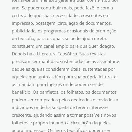
tornar-se um membro geral e ajudar com $ 1,00 por
ano. Se puder contribuir mais, pode fazê-lo com a
certeza de que suas necessidades crescentes em
impressão, postagem, circulação de documentos,
publicidade, os programas ocasionais de promoção
da teosofia, para os quais se pede ajuda direta,
constituem um canal amplo para qualquer doação.
Depois há a Literatura Teosófica. Suas revistas
precisam ser mantidas, sustentadas pelas assinaturas
daqueles que as consideram úteis, sustentadas por
aqueles que tanto as têm para sua própria leitura, e
as mandam para lugares onde podem ser de
benefício. Os panfletos, os folhetos, os documentos
podem ser comprados pelos dedicados e enviados a
indivíduos onde há suspeita de terem interesse
crescente, ajudando assim a tornar possíveis novos
folhetos e proporcionando a circulação daqueles
agora impressos. Os livros teosóficos podem ser