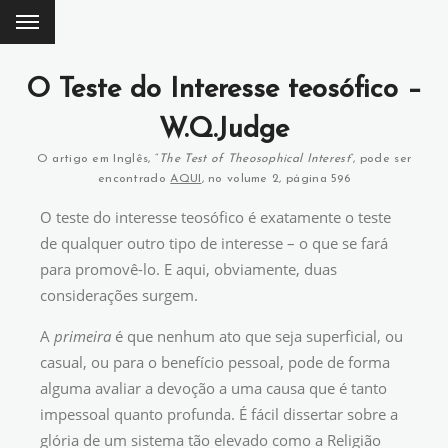
O Teste do Interesse teosófico –
W.Q.Judge
O artigo em Inglês, “
The Test of Theosophical Interest
”, pode ser
encontrado
AQUI
, no volume 2, página 596
O teste do interesse teosófico é exatamente o teste
de qualquer outro tipo de interesse – o que se fará
para promovê-lo. E aqui, obviamente, duas
considerações surgem.
A
primeira
é que nenhum ato que seja superficial, ou
casual, ou para o benefício pessoal, pode de forma
alguma avaliar a devoção a uma causa que é tanto
impessoal quanto profunda. É fácil dissertar sobre a
glória de um sistema tão elevado como a Religião