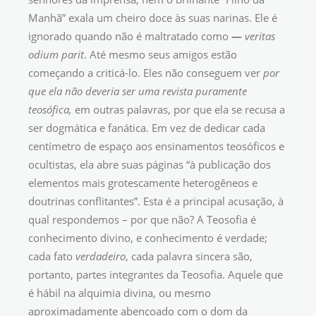
Manhã” exala um cheiro doce às suas narinas. Ele é
ignorado quando não é maltratado como
—
veritas
odium parit
. Até mesmo seus amigos estão
começando a criticá-lo. Eles não conseguem ver
por
que ela não deveria ser uma revista puramente
teosófica,
em outras palavras, por que ela se recusa a
ser dogmática e fanática. Em vez de dedicar cada
centímetro de espaço aos ensinamentos teosóficos e
ocultistas, ela abre suas páginas “à publicação dos
elementos mais grotescamente heterogêneos e
doutrinas conflitantes”. Esta é a principal acusação, à
qual respondemos – por que não? A Teosofia é
conhecimento divino, e conhecimento é verdade;
cada fato
verdadeiro
, cada palavra sincera são,
portanto, partes integrantes da Teosofia. Aquele que
é hábil na alquimia divina, ou mesmo
aproximadamente abençoado com o dom da