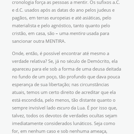
cronologia força as pessoas a mentir. Os sufixos a.C.
e d.C. usados após as datas do ano pelos judeus e
pagãos, em terras europeias e até asiáticas, pelo
materialista e pelo agnóstico, tanto quanto pelo
cristão, em casa, são
–
uma
mentira
usada para
sancionar outra MENTIRA.
Onde, então, é possível encontrar até mesmo a
verdade relativa? Se, já no século de Demócrito, ela
apareceu para ele sob a forma de uma deusa deitada
no fundo de um poço, tão profundo que dava pouca
esperança de sua libertação; nas circunstâncias
atuais, temos um certo direito de acreditar que ela
está escondida, pelo menos, tão distante quanto o
sempre invisível lado
escuro
da Lua. É por isso que,
talvez, todos os devotos de verdades ocultas sejam
imediatamente considerados lunáticos. Seja como
for, em nenhum caso e sob nenhuma ameaça,