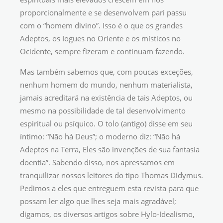
proporcionalmente e se desenvolvem pari passu
com o “homem divino”. Isso é o que os grandes
Adeptos, os Iogues no Oriente e os místicos no
Ocidente, sempre fizeram e continuam fazendo.
Mas também sabemos que, com poucas exceções,
nenhum homem do mundo, nenhum materialista,
jamais acreditará na existência de tais Adeptos, ou
mesmo na possibilidade de tal desenvolvimento
espiritual ou psíquico. O tolo (antigo) disse em seu
íntimo: “Não há Deus”; o moderno diz: “Não há
Adeptos na Terra, Eles são invenções de sua fantasia
doentia”. Sabendo disso, nos apressamos em
tranquilizar nossos leitores do tipo Thomas Didymus.
Pedimos a eles que entreguem esta revista para que
possam ler algo que lhes seja mais agradável;
digamos, os diversos artigos sobre Hylo-Idealismo,