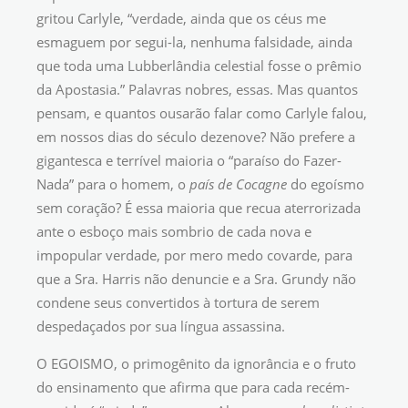
gritou Carlyle, “verdade, ainda que os céus me
esmaguem por segui-la, nenhuma falsidade, ainda
que toda uma Lubberlândia celestial fosse o prêmio
da Apostasia.” Palavras nobres, essas. Mas quantos
pensam, e quantos ousarão falar como Carlyle falou,
em nossos dias do século dezenove? Não prefere a
gigantesca e terrível maioria o “paraíso do Fazer-
Nada” para o homem, o
país de Cocagne
do egoísmo
sem coração? É essa maioria que recua aterrorizada
ante o esboço mais sombrio de cada nova e
impopular verdade, por mero medo covarde, para
que a Sra. Harris não denuncie e a Sra. Grundy não
condene seus convertidos à tortura de serem
despedaçados por sua língua assassina.
O EGOISMO, o primogênito da ignorância e o fruto
do ensinamento que afirma que para cada recém-