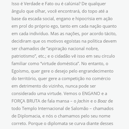
Isso é Verdade e Fato ou é calúnia? De qualquer
ângulo que olhar, você encontrará, do topo até a
base da escada social, engano e hipocrisia em ação
em prol do próprio ego, tanto em cada nação quanto
em cada indivíduo. Mas as nações, por acordo tácito,
decidiram que os motivos egoístas na política devem
ser chamados de “aspiração nacional nobre,
patriotismo”, etc.; e o cidadão vê isso em seu círculo
familiar como “virtude doméstica”. No entanto, o
Egoísmo, quer gere o desejo pelo engrandecimento
do território, quer gere a competição no comércio
em detrimento do vizinho, nunca pode ser
considerado uma virtude. Vemos o ENGANO e a
FORÇA BRUTA de fala mansa – o
Jachin
e o
Boaz
de
todo Templo Internacional de Salomão – chamados
de Diplomacia, e nós o chamamos pelo seu nome
correto. Porque o diplomata se curva diante desses