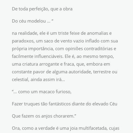
De toda perfeição, que a obra
Do céu modelou … “
na realidade, ele é um triste feixe de anomalias e
paradoxos, um saco de vento vazio inflado com sua
própria importância, com opiniões contraditórias e
facilmente influenciáveis. Ele é, ao mesmo tempo,
uma criatura arrogante e fraca, que, embora em
constante pavor de alguma autoridade, terrestre ou
celestial, ainda assim irá…
“… como um macaco furioso,
Fazer truques tão fantásticos diante do elevado Céu
Que fazem os anjos chorarem.”
Ora, como a verdade é uma joia multifacetada, cujas