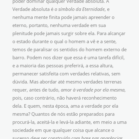
poder dominar qualquer Verdade absoluta. A
Verdade absoluta é
o símbolo da Eternidade
, e
nenhuma mente finita pode jamais apreender o
eterno, portanto, nenhuma verdade em sua
plenitude pode jamais surgir sobre ela. Para alcançar
o estado durante o qual o homem a vê e a sente,
temos de paralisar os sentidos do homem externo de
barro. Podem nos dizer que essa é uma tarefa difícil,
e a maioria das pessoas preferirá, a essa altura,
permanecer satisfeita com verdades relativas, sem
dúvida. Mas abordar até mesmo verdades terrenas
requer, antes de tudo,
amor à verdade por ela
mesma
,
pois, caso contrário, não haverá reconhecimento
dela. E quem, nesta época, ama a verdade por ela
mesma? Quantos de nós estão preparados para
procurá-la, aceitá-la e levá-la adiante, em meio a uma
sociedade em que qualquer coisa que alcance o
sucesso
deve ser construído com base nas aparências
,