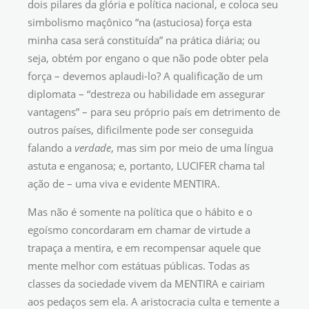
dois pilares da glória e política nacional, e coloca seu
simbolismo maçônico “na (astuciosa) força esta
minha casa será constituída” na prática diária; ou
seja, obtém por engano o que não pode obter pela
força – devemos aplaudi-lo? A qualificação de um
diplomata – “destreza ou habilidade em assegurar
vantagens” – para seu próprio país em detrimento de
outros países, dificilmente pode ser conseguida
falando a
verdade
, mas sim por meio de uma língua
astuta e enganosa; e, portanto, LUCIFER chama tal
ação de – uma viva e evidente MENTIRA.
Mas não é somente na política que o hábito e o
egoísmo concordaram em chamar de virtude a
trapaça a mentira, e em recompensar aquele que
mente melhor com estátuas públicas. Todas as
classes da sociedade vivem da MENTIRA e cairiam
aos pedaços sem ela. A aristocracia culta e temente a