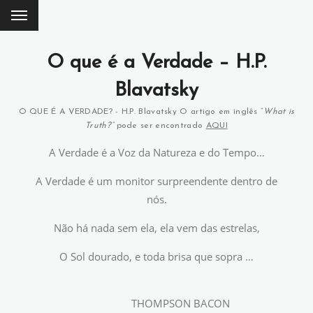
O que é a Verdade – H.P.
Blavatsky
O QUE É A VERDADE? - H.P. Blavatsky
O artigo em inglês “
What is
Truth?”
pode ser encontrado
AQUI
A Verdade é a Voz da Natureza e do Tempo…
A Verdade é um monitor surpreendente dentro de
nós.
Não há nada sem ela, ela vem das estrelas,
O Sol dourado, e toda brisa que sopra …
THOMPSON BACON