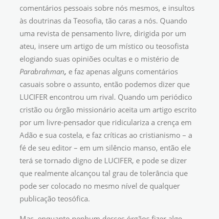
comentários pessoais sobre nós mesmos, e insultos
às doutrinas da Teosofia, tão caras a nós. Quando
uma revista de pensamento livre, dirigida por um
ateu, insere um artigo de um místico ou teosofista
elogiando suas opiniões ocultas e o mistério de
Parabrahman
,
e faz apenas alguns comentários
casuais sobre o assunto, então podemos dizer que
LUCIFER encontrou um rival. Quando um periódico
cristão ou órgão missionário aceita um artigo escrito
por um livre-pensador que ridiculariza a crença em
Adão e sua costela, e faz críticas ao cristianismo – a
fé de seu editor – em um silêncio manso, então ele
terá se tornado digno de LUCIFER, e pode se dizer
que realmente alcançou tal grau de tolerância que
pode ser colocado no mesmo nível de qualquer
publicação teosófica.
Mas, enquanto nenhum desses órgãos fizer algo