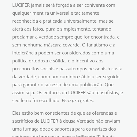
LUCIFER jamais será forçada a ser conivente com
qualquer mentira universal e tacitamente
reconhecida e praticada universalmente, mas se
aterá aos fatos, pura e simplesmente, tentando
proclamar a verdade sempre que for encontrada, e
sem nenhuma máscara covarde. O fanatismo e a
intolerância podem ser considerados como uma
política ortodoxa e sólida, e o incentivo aos
preconceitos sociais e passatempos pessoais à custa
da verdade, como um caminho sábio a ser seguido
para garantir o sucesso de uma publicação. Que
assim seja. Os editores da LUCIFER são teosofistas, e
seu lema foi escolhido:
Vera pro gratiis
.
Eles estão bem conscientes de que as oferendas e
sacrifícios de LUCIFER à deusa Verdade não enviam
uma fumaça doce e saborosa para os narizes dos
senhores da imprensa, nem o brilhante “Filho da