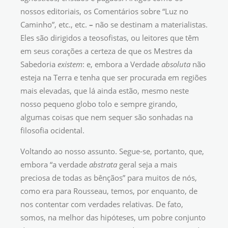
nossos editoriais, os Comentários sobre “Luz no
Caminho”, etc., etc.
–
não se destinam a materialistas.
Eles são dirigidos a teosofistas, ou leitores que têm
em seus corações a certeza de que os Mestres da
Sabedoria
existem
: e, embora a Verdade
absoluta
não
esteja na Terra e tenha que ser procurada em regiões
mais elevadas, que lá ainda estão, mesmo neste
nosso pequeno globo tolo e sempre girando,
algumas coisas que nem sequer são sonhadas na
filosofia ocidental.
Voltando ao nosso assunto. Segue-se, portanto, que,
embora “a verdade
abstrata
geral seja a mais
preciosa de todas as bênçãos” para muitos de nós,
como era para Rousseau, temos, por enquanto, de
nos contentar com verdades relativas. De fato,
somos, na melhor das hipóteses, um pobre conjunto