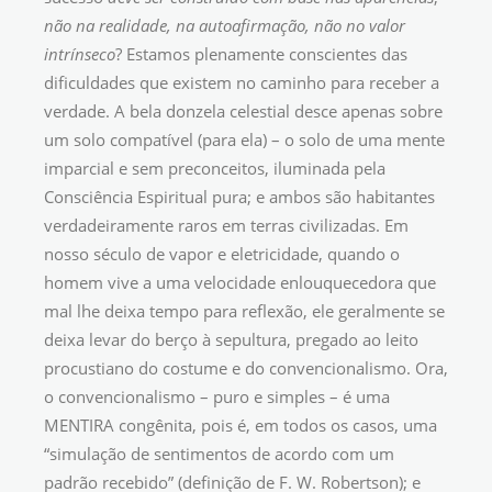
não na realidade, na autoafirmação, não no valor
intrínseco
? Estamos plenamente conscientes das
dificuldades que existem no caminho para receber a
verdade. A bela donzela celestial desce apenas sobre
um solo compatível (para ela) – o solo de uma mente
imparcial e sem preconceitos, iluminada pela
Consciência Espiritual pura; e ambos são habitantes
verdadeiramente raros em terras civilizadas. Em
nosso século de vapor e eletricidade, quando o
homem vive a uma velocidade enlouquecedora que
mal lhe deixa tempo para reflexão, ele geralmente se
deixa levar do berço à sepultura, pregado ao leito
procustiano do costume e do convencionalismo. Ora,
o convencionalismo – puro e simples – é uma
MENTIRA congênita, pois é, em todos os casos, uma
“simulação de sentimentos de acordo com um
padrão recebido” (definição de F. W. Robertson); e