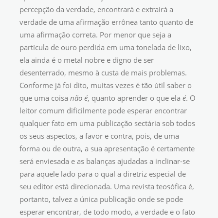
percepção da verdade, encontrará e extrairá a
verdade de uma afirmação errônea tanto quanto de
uma afirmação correta. Por menor que seja a
partícula de ouro perdida em uma tonelada de lixo,
ela ainda é o metal nobre e digno de ser
desenterrado, mesmo à custa de mais problemas.
Conforme já foi dito, muitas vezes é tão útil saber o
que uma coisa
não é
, quanto aprender o que ela
é
. O
leitor comum dificilmente pode esperar encontrar
qualquer fato em uma publicação sectária sob todos
os seus aspectos, a favor e contra, pois, de uma
forma ou de outra, a sua apresentação é certamente
será enviesada e as balanças ajudadas a inclinar-se
para aquele lado para o qual a diretriz especial de
seu editor está direcionada. Uma revista teosófica é,
portanto, talvez a única publicação onde se pode
esperar encontrar, de todo modo, a verdade e o fato