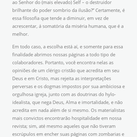
ao Senhor do (mais elevado) Self – o destruidor
brilhante do poder sombrio da ilusão?” Certamente, é
essa filosofia que tende a diminuir, em vez de
acrescentar, á somatória da miséria humana, que é a
melhor.
Em todo caso, a escolha está aí, e somente para essa
finalidade abrimos nossas páginas a todo tipo de
colaboradores. Portanto, você encontra nelas as
opiniões de um clérigo cristão que acredita em seu
Deus e em Cristo, mas rejeita as interpretações
perversas e os dogmas impostos por sua ambiciosa e
orgulhosa igreja, junto com as doutrinas do hylo-
idealista, que nega Deus, Alma e imortalidade, e não
acredita em nada além de si mesmo. Os materialistas
mais convictos encontrarão hospitalidade em nossa
revista; sim, até mesmo aqueles que não tiveram
escrúpulos em encher suas páginas com zombarias e