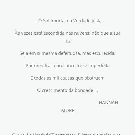
… O Sol imortal da Verdade Justa
Às vezes está escondida nas nuvens; não que a sua
luz
Seja em si mesma defeituosa, mas escurecida.
Por meu fraco preconceito, fé imperfeita
E todas as mil causas que obstruem
O crescimento da bondade …
HANNAH
MORE