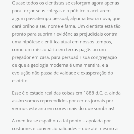
Quase todos os cientistas se esforçam agora apenas
para forçar seus colegas e o público a aceitarem
algum passatempo pessoal, alguma teoria nova, que
dará brilho a seu nome e fama. Um cientista está tão
pronto para suprimir evidências prejudiciais contra
uma hipótese científica atual em nossos tempos,
como um missionário em terras pagãs ou um
pregador em casa, para persuadir sua congregação
de que a geologia moderna é uma mentira, e a
evolução não passa de vaidade e exasperação do
espírito.
Esse é o estado real das coisas em 1888 d.C. e, ainda
assim somos repreendidos por certos jornais por
vermos este ano em cores mais do que sombrias!
A mentira se espalhou a tal ponto – apoiada por
costumes e convencionalidades – que até mesmo a