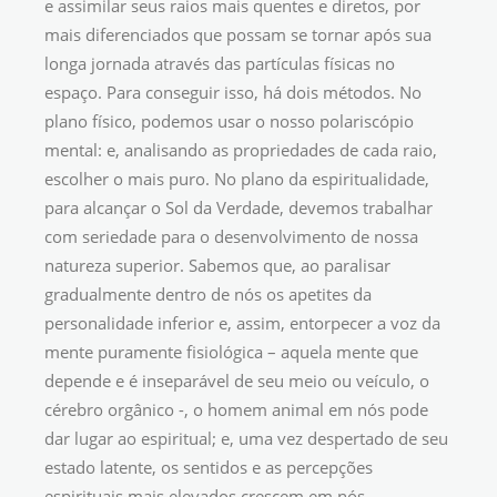
e assimilar seus raios mais quentes e diretos, por
mais diferenciados que possam se tornar após sua
longa jornada através das partículas físicas no
espaço. Para conseguir isso, há dois métodos. No
plano físico, podemos usar o nosso polariscópio
mental: e, analisando as propriedades de cada raio,
escolher o mais puro. No plano da espiritualidade,
para alcançar o Sol da Verdade, devemos trabalhar
com seriedade para o desenvolvimento de nossa
natureza superior. Sabemos que, ao paralisar
gradualmente dentro de nós os apetites da
personalidade inferior e, assim, entorpecer a voz da
mente puramente fisiológica – aquela mente que
depende e é inseparável de seu meio ou veículo, o
cérebro orgânico -, o homem animal em nós pode
dar lugar ao espiritual; e, uma vez despertado de seu
estado latente, os sentidos e as percepções
espirituais mais elevados crescem em nós