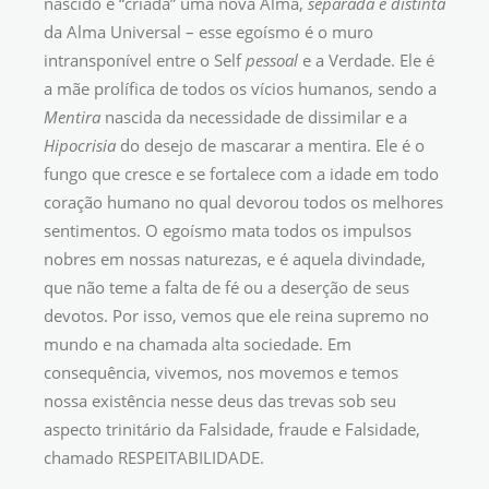
nascido é “criada” uma nova Alma,
separada e distinta
da Alma Universal – esse egoísmo é o muro
intransponível entre o Self
pessoal
e a Verdade. Ele é
a mãe prolífica de todos os vícios humanos, sendo a
Mentira
nascida da necessidade de dissimilar e a
Hipocrisia
do desejo de mascarar a mentira. Ele é o
fungo que cresce e se fortalece com a idade em todo
coração humano no qual devorou todos os melhores
sentimentos. O egoísmo mata todos os impulsos
nobres em nossas naturezas, e é aquela divindade,
que não teme a falta de fé ou a deserção de seus
devotos. Por isso, vemos que ele reina supremo no
mundo e na chamada alta sociedade. Em
consequência, vivemos, nos movemos e temos
nossa existência nesse deus das trevas sob seu
aspecto trinitário da Falsidade, fraude e Falsidade,
chamado RESPEITABILIDADE.