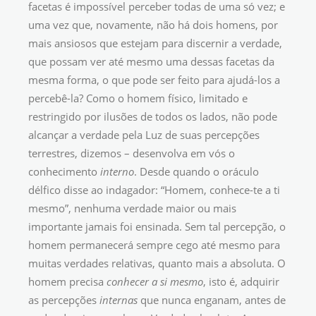
facetas é impossível perceber todas de uma só vez; e
uma vez que, novamente, não há dois homens, por
mais ansiosos que estejam para discernir a verdade,
que possam ver até mesmo uma dessas facetas da
mesma forma, o que pode ser feito para ajudá-los a
percebê-la? Como o homem físico, limitado e
restringido por ilusões de todos os lados, não pode
alcançar a verdade pela Luz de suas percepções
terrestres, dizemos – desenvolva em vós o
conhecimento
interno
. Desde quando o oráculo
délfico disse ao indagador: “Homem, conhece-te a ti
mesmo”, nenhuma verdade maior ou mais
importante jamais foi ensinada. Sem tal percepção, o
homem permanecerá sempre cego até mesmo para
muitas verdades relativas, quanto mais a absoluta. O
homem precisa
conhecer a si mesmo
, isto é, adquirir
as percepções
internas
que nunca enganam, antes de