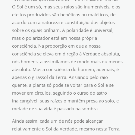
O Sol é um só, mas seus raios são inumeráveis; e os
efeitos produzidos são benéficos ou maléficos, de
acordo com a natureza e constituição dos objetos
sobre os quais brilham. A polaridade é universal,
mas o polarizador está em nossa própria
consciência. Na proporção em que a nossa
consciência se eleva em direção à Verdade absoluta,
nós homens, a assimilamos de modo mais ou menos
absoluto. Mas a consciência do homem, ademais, é
apenas o girassol da Terra. Ansiando pelo raio
quente, a planta só pode se voltar para o Sol e se
mover em círculos, seguindo o curso do astro
inalcançável: suas raízes o mantêm presa ao solo, e
metade de sua vida é passada na sombra …
Ainda assim, cada um de nós pode alcançar
relativamente o Sol da Verdade, mesmo nesta Terra,