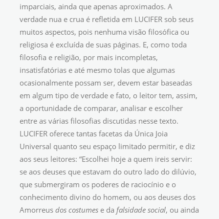
imparciais, ainda que apenas aproximados. A
verdade nua e crua é refletida em LUCIFER sob seus
muitos aspectos, pois nenhuma visão filosófica ou
religiosa é excluída de suas páginas. E, como toda
filosofia e religião, por mais incompletas,
insatisfatórias e até mesmo tolas que algumas
ocasionalmente possam ser, devem estar baseadas
em algum tipo de verdade e fato, o leitor tem, assim,
a oportunidade de comparar, analisar e escolher
entre as várias filosofias discutidas nesse texto.
LUCIFER oferece tantas facetas da Única Joia
Universal quanto seu espaço limitado permitir, e diz
aos seus leitores: “Escolhei hoje a quem ireis servir:
se aos deuses que estavam do outro lado do dilúvio,
que submergiram os poderes de raciocínio e o
conhecimento divino do homem, ou aos deuses dos
Amorreus
dos costumes
e da
falsidade social
, ou ainda