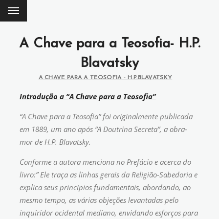
A Chave para a Teosofia- H.P.
Blavatsky
A CHAVE PARA A TEOSOFIA - H.P.BLAVATSKY
Introdução a “A Chave para a Teosofia”
“A Chave para a Teosofia” foi originalmente publicada
em 1889, um ano após “A Doutrina Secreta”, a obra-
mor de H.P. Blavatsky.
Conforme a autora menciona no Prefácio e acerca do
livro:” Ele traça as linhas gerais da Religião-Sabedoria e
explica seus princípios fundamentais, abordando, ao
mesmo tempo, as várias objeções levantadas pelo
inquiridor ocidental mediano, envidando esforços para