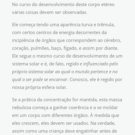
No curso do desenvolvimento deste corpo etéreo
várias coisas devem ser observadas.
Ele começa tendo uma aparência turva e trêmula,
com certos centros de energia decorrentes da
incipiência de órgãos que correspondem ao cérebro,
coração, pulmões, baço, fígado, e assim por diante.
Ele segue o mesmo curso de desenvolvimento de um
sistema solar e é, de fato,
regido e influenciado pelo
próprio sistema solar ao qual o mundo pertence e no
qual o ser pode se encarnar
. Conosco, ele é regido por
nossa própria esfera solar.
Se a prática da concentração for mantida, esta massa
nebulosa começa a ganhar coerência e a se moldar
em um corpo com diferentes órgãos. À medida que
eles crescem, eles devem ser usados. Na verdade,
assim como uma criança deve engatinhar antes de