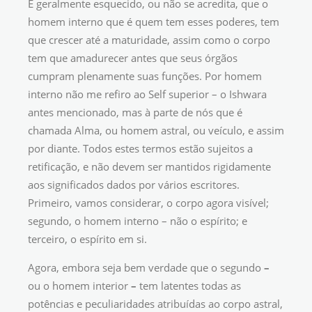
É geralmente esquecido, ou não se acredita, que o
homem interno que é quem tem esses poderes, tem
que crescer até a maturidade, assim como o corpo
tem que amadurecer antes que seus órgãos
cumpram plenamente suas funções. Por homem
interno não me refiro ao Self superior – o Ishwara
antes mencionado, mas à parte de nós que é
chamada Alma, ou homem astral, ou veículo, e assim
por diante. Todos estes termos estão sujeitos a
retificação, e não devem ser mantidos rigidamente
aos significados dados por vários escritores.
Primeiro, vamos considerar, o corpo agora visível;
segundo, o homem interno – não o espírito; e
terceiro, o espírito em si.
Agora, embora seja bem verdade que o segundo
–
ou o homem interior
–
tem latentes todas as
potências e peculiaridades atribuídas ao corpo astral,