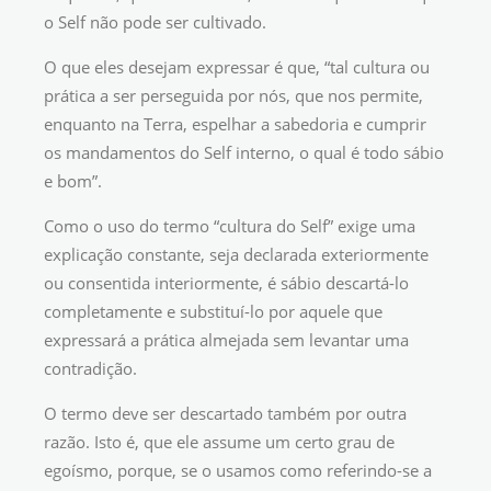
o Self não pode ser cultivado.
O que eles desejam expressar é que, “tal cultura ou
prática a ser perseguida por nós, que nos permite,
enquanto na Terra, espelhar a sabedoria e cumprir
os mandamentos do Self interno, o qual é todo sábio
e bom”.
Como o uso do termo “cultura do Self” exige uma
explicação constante, seja declarada exteriormente
ou consentida interiormente, é sábio descartá-lo
completamente e substituí-lo por aquele que
expressará a prática almejada sem levantar uma
contradição.
O termo deve ser descartado também por outra
razão. Isto é, que ele assume um certo grau de
egoísmo, porque, se o usamos como referindo-se a