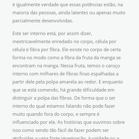
é igualmente verdade que essas potências estão, na
maioria das pessoas, ainda latentes ou apenas muito
parcialmente desenvolvidas.
Este ser interno está, por assim dizer,
inextricavelmente enredado no corpo, célula por
célula e fibra por fibra. Ele existe no corpo de certa
forma no modo como a fibra da fruta da manga se
encontram na manga. Nessa fruta, temos o caroço
interno com milhares de fibras finas espalhadas a
partir dele pela polpa amarela ao redor. E enquanto
que se está comendo, há grande dificuldade em
distinguir a polpa das fibras. De forma que o ser
interno do qual estamos falando não pode fazer
muito quando fora do corpo, e sempre é
influenciado por ele. As histórias que ouvimos sobre
isso como sendo tão fácil de fazer podem ser
atribuídas a uma forte imaginação, à vaidade ou a