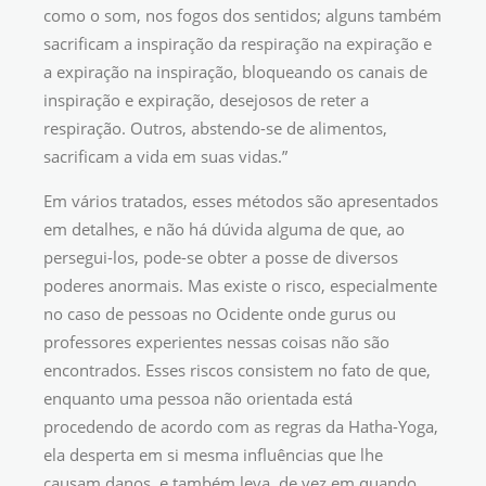
como o som, nos fogos dos sentidos; alguns também
sacrificam a inspiração da respiração na expiração e
a expiração na inspiração, bloqueando os canais de
inspiração e expiração, desejosos de reter a
respiração. Outros, abstendo-se de alimentos,
sacrificam a vida em suas vidas.”
Em vários tratados, esses métodos são apresentados
em detalhes, e não há dúvida alguma de que, ao
persegui-los, pode-se obter a posse de diversos
poderes anormais. Mas existe o risco, especialmente
no caso de pessoas no Ocidente onde gurus ou
professores experientes nessas coisas não são
encontrados. Esses riscos consistem no fato de que,
enquanto uma pessoa não orientada está
procedendo de acordo com as regras da Hatha-Yoga,
ela desperta em si mesma influências que lhe
causam danos, e também leva, de vez em quando,