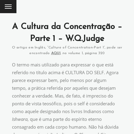
A Cultura da Concentração –
Parte 1 – W.Q.Judge
O artigo em Inglês, “Culture of Concentration-Part 1”, pode ser
encontrado
AQUI
, no volume 1, página 320
O termo mais utilizado para expressar o que está
referido no título acima é CULTURA DO SELF. Agora
parece expressar bem, pelo menos por algum
tempo, a prática referida por aqueles que desejam
conhecer a verdade. Mas, de fato, é impreciso do
ponto de vista teosófico, pois o self é considerado
como aquele designado nos livros Indianos como
Ishwara
, que é uma parte do espírito eterno
consagrado em cada corpo humano. Não há dúvida