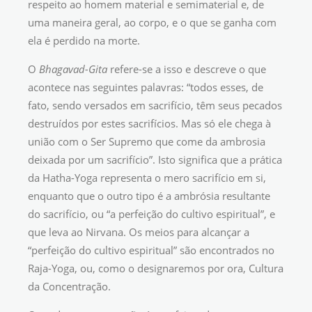
respeito ao homem material e semimaterial e, de
uma maneira geral, ao corpo, e o que se ganha com
ela é perdido na morte.
O
Bhagavad-Gita
refere-se a isso e descreve o que
acontece nas seguintes palavras: “todos esses, de
fato, sendo versados em sacrifício, têm seus pecados
destruídos por estes sacrifícios. Mas só ele chega à
união com o Ser Supremo que come da ambrosia
deixada por um sacrifício”. Isto significa que a prática
da Hatha-Yoga representa o mero sacrifício em si,
enquanto que o outro tipo é a ambrósia resultante
do sacrifício, ou “a perfeição do cultivo espiritual”, e
que leva ao Nirvana. Os meios para alcançar a
“perfeição do cultivo espiritual” são encontrados no
Raja-Yoga, ou, como o designaremos por ora, Cultura
da Concentração.