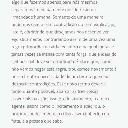
algo que fazemos apenas para nós mesmos,
separamos imediatamente nós do resto da
irmandade humana. Somente de uma maneira
podemos usá-lo sem contradição ou sem explicação,
isto é, admitindo que desejamos nos desenvolver
egoisticamente, contrariando assim de uma vez uma
regra primordial da vida teosófica e na qual tantas e
tantas vezes se insiste com tanta força, que a ideia do
self pessoal deve ser erradicada. É claro que, como
não vamos negar esta regra, trouxemos novamente à
nossa frente a necessidade de um termo que não
desperte contradições. Esse novo termo deveria,
tanto quanto possível, abarcar as três coisas
essenciais na ação, isso é, o instrumento, o ato e o
agente, assim como o incitamento à ação; ou, o
próprio conhecimento, a coisa a ser conhecida ou
feita, e a pessoa que sabe.