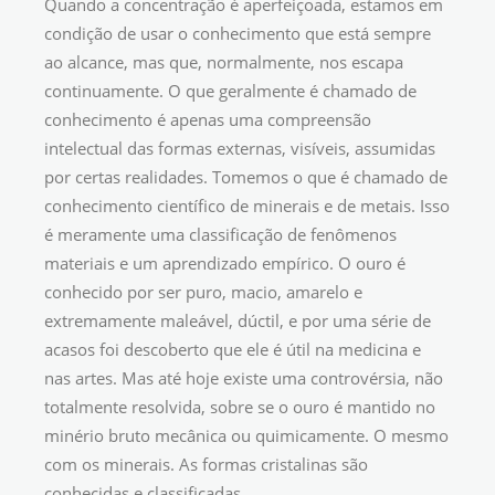
Quando a concentração é aperfeiçoada, estamos em
condição de usar o conhecimento que está sempre
ao alcance, mas que, normalmente, nos escapa
continuamente. O que geralmente é chamado de
conhecimento é apenas uma compreensão
intelectual das formas externas, visíveis, assumidas
por certas realidades. Tomemos o que é chamado de
conhecimento científico de minerais e de metais. Isso
é meramente uma classificação de fenômenos
materiais e um aprendizado empírico. O ouro é
conhecido por ser puro, macio, amarelo e
extremamente maleável, dúctil, e por uma série de
acasos foi descoberto que ele é útil na medicina e
nas artes. Mas até hoje existe uma controvérsia, não
totalmente resolvida, sobre se o ouro é mantido no
minério bruto mecânica ou quimicamente. O mesmo
com os minerais. As formas cristalinas são
conhecidas e classificadas.