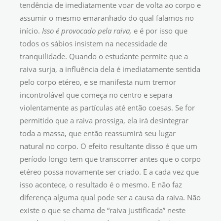
tendência de imediatamente voar de volta ao corpo e
assumir o mesmo emaranhado do qual falamos no
início.
Isso é provocado pela raiva,
e é por isso que
todos os sábios insistem na necessidade de
tranquilidade. Quando o estudante permite que a
raiva surja, a influência dela é imediatamente sentida
pelo corpo etéreo, e se manifesta num tremor
incontrolável que começa no centro e separa
violentamente as partículas até então coesas. Se for
permitido que a raiva prossiga, ela irá desintegrar
toda a massa, que então reassumirá seu lugar
natural no corpo. O efeito resultante disso é que um
período longo tem que transcorrer antes que o corpo
etéreo possa novamente ser criado. E a cada vez que
isso acontece, o resultado é o mesmo. E não faz
diferença alguma qual pode ser a causa da raiva. Não
existe o que se chama de “raiva justificada” neste