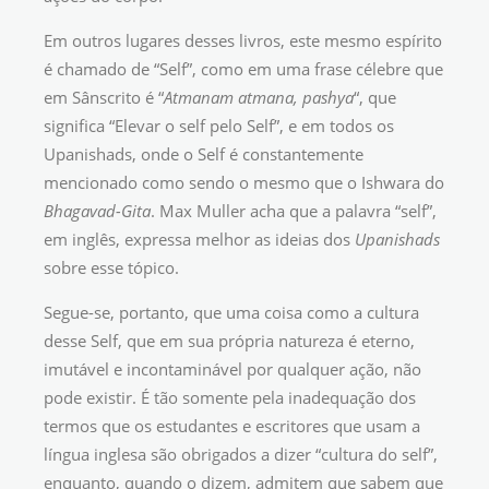
Em outros lugares desses livros, este mesmo espírito
é chamado de “Self”, como em uma frase célebre que
em Sânscrito é “
Atmanam atmana, pashya
“, que
significa “Elevar o self pelo Self”, e em todos os
Upanishads, onde o Self é constantemente
mencionado como sendo o mesmo que o Ishwara do
Bhagavad-Gita
. Max Muller acha que a palavra “self”,
em inglês, expressa melhor as ideias dos
Upanishads
sobre esse tópico.
Segue-se, portanto, que uma coisa como a cultura
desse Self, que em sua própria natureza é eterno,
imutável e incontaminável por qualquer ação, não
pode existir. É tão somente pela inadequação dos
termos que os estudantes e escritores que usam a
língua inglesa são obrigados a dizer “cultura do self”,
enquanto, quando o dizem, admitem que sabem que