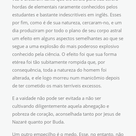
hordas de elementais raramente conhecidos pelos
estudantes e bastante indescritíveis em inglês. Esses
por fim, como é de sua natureza, cercaram-no, e um
dia produziram por todo o plano de seu corpo astral
um efeito em alguns aspectos semelhantes ao que se
segue a uma explosão do mais poderoso explosivo
conhecido pela ciência. O efeito foi que sua forma
etérea foi tão subitamente rompida que, por
consequência, toda a natureza do homem foi
alterada, e ele logo morreu num manicômio depois
de ter cometido os mais terríveis excessos.
E a vaidade não pode ser evitada a não ser
cultivando diligentemente aquela abnegação e
pobreza de coração, aconselhada tanto por Jesus de
Nazaré quanto por Buda.
Um outro empecilho é o medo. Esse, no entanto, não