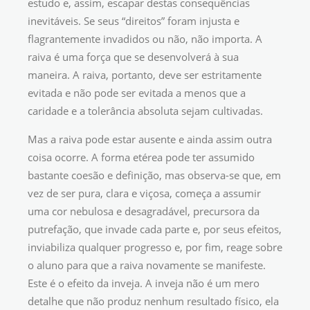
estudo e, assim, escapar destas consequências
inevitáveis. Se seus “direitos” foram injusta e
flagrantemente invadidos ou não, não importa. A
raiva é uma força que se desenvolverá à sua
maneira. A raiva, portanto, deve ser estritamente
evitada e não pode ser evitada a menos que a
caridade e a tolerância absoluta sejam cultivadas.
Mas a raiva pode estar ausente e ainda assim outra
coisa ocorre. A forma etérea pode ter assumido
bastante coesão e definição, mas observa-se que, em
vez de ser pura, clara e viçosa, começa a assumir
uma cor nebulosa e desagradável, precursora da
putrefação, que invade cada parte e, por seus efeitos,
inviabiliza qualquer progresso e, por fim, reage sobre
o aluno para que a raiva novamente se manifeste.
Este é o efeito da inveja. A inveja não é um mero
detalhe que não produz nenhum resultado físico, ela