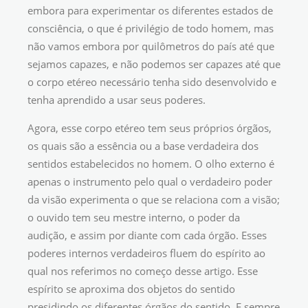
embora para experimentar os diferentes estados de
consciência, o que é privilégio de todo homem, mas
não vamos embora por quilômetros do país até que
sejamos capazes, e não podemos ser capazes até que
o corpo etéreo necessário tenha sido desenvolvido e
tenha aprendido a usar seus poderes.
Agora, esse corpo etéreo tem seus próprios órgãos,
os quais são a essência ou a base verdadeira dos
sentidos estabelecidos no homem. O olho externo é
apenas o instrumento pelo qual o verdadeiro poder
da visão experimenta o que se relaciona com a visão;
o ouvido tem seu mestre interno, o poder da
audição, e assim por diante com cada órgão. Esses
poderes internos verdadeiros fluem do espírito ao
qual nos referimos no começo desse artigo. Esse
espírito se aproxima dos objetos do sentido
presidindo os diferentes órgãos do sentido. E sempre