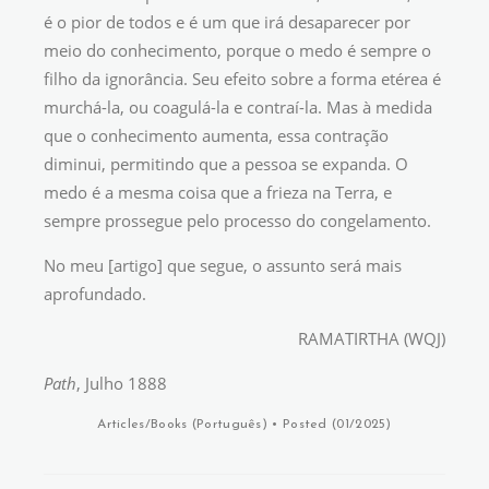
é o pior de todos e é um que irá desaparecer por
meio do conhecimento, porque o medo é sempre o
filho da ignorância. Seu efeito sobre a forma etérea é
murchá-la, ou coagulá-la e contraí-la. Mas à medida
que o conhecimento aumenta, essa contração
diminui, permitindo que a pessoa se expanda. O
medo é a mesma coisa que a frieza na Terra, e
sempre prossegue pelo processo do congelamento.
No meu [artigo] que segue, o assunto será mais
aprofundado.
RAMATIRTHA (WQJ)
Path
, Julho 1888
Articles/Books (
Português
)
• Posted (01/2025)