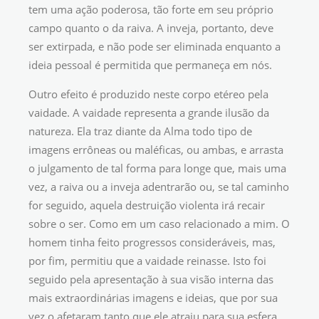
tem uma ação poderosa, tão forte em seu próprio
campo quanto o da raiva. A inveja, portanto, deve
ser extirpada, e não pode ser eliminada enquanto a
ideia pessoal é permitida que permaneça em nós.
Outro efeito é produzido neste corpo etéreo pela
vaidade. A vaidade representa a grande ilusão da
natureza. Ela traz diante da Alma todo tipo de
imagens errôneas ou maléficas, ou ambas, e arrasta
o julgamento de tal forma para longe que, mais uma
vez, a raiva ou a inveja adentrarão ou, se tal caminho
for seguido, aquela destruição violenta irá recair
sobre o ser. Como em um caso relacionado a mim. O
homem tinha feito progressos consideráveis, mas,
por fim, permitiu que a vaidade reinasse. Isto foi
seguido pela apresentação à sua visão interna das
mais extraordinárias imagens e ideias, que por sua
vez o afetaram tanto que ele atraiu para sua esfera