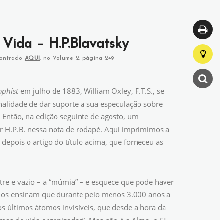
Vida – H.P.Blavatsky
contrado
AQUI
, no Volume 2, página 249
ophist
em julho de 1883, William Oxley, F.T.S., se
nalidade de dar suporte a sua especulação sobre
. Então, na edição seguinte de agosto, um
or H.P.B. nessa nota de rodapé. Aqui imprimimos a
depois o artigo do título acima, que forneceu as
restre e vazio – a “múmia” – e esquece que pode haver
. Nos ensinam que durante pelo menos 3.000 anos a
s últimos átomos invisíveis, que desde a hora da
o