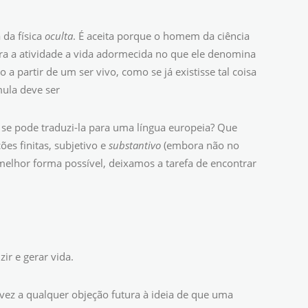
 da física
oculta
. É aceita porque o homem da ciência
ara a atividade a vida adormecida no que ele denomina
a partir de um ser vivo, como se já existisse tal coisa
mula deve ser
 se pode traduzi-la para uma língua europeia? Que
es finitas, subjetivo e
substantivo
(embora não no
melhor forma possível, deixamos a tarefa de encontrar
ir e gerar vida.
ez a qualquer objeção futura à ideia de que uma