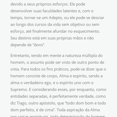
devido a seus próprios esforços. Ele pode
desenvolver suas faculdades latentes e, com o
tempo, tornar-se um Adepto, ou ele pode se desviar
ao longo dos cursos da vida sem objetivo ou sem
esforço, até finalmente afundar no esquecimento.
Seu destino está em suas próprias mãos e não
depende de “dons”.
Entretanto, tendo em mente a natureza múltipla do
homem, o assunto pode ser visto de outro ponto de
vista. Para todos os fins práticos, pode-se dizer que o
homem consiste de corpo, Alma e espírito, sendo a
alma o verdadeiro ego, e o espírito uno com o
Supremo. E considerando esses, por enquanto, como
entidades separadas, é perfeitamente verdade, como
diz Tiago, outro apóstolo, que “todo dom bom e todo
dom perfeito, é de cima”. Toda aspiração da Alma
por coisas espirituais, toda determinação do homem