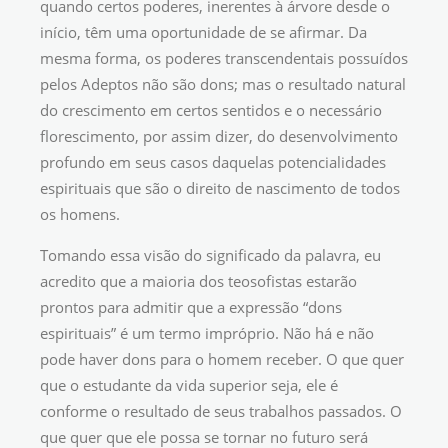
quando certos poderes, inerentes à árvore desde o
início, têm uma oportunidade de se afirmar. Da
mesma forma, os poderes transcendentais possuídos
pelos Adeptos não são dons; mas o resultado natural
do crescimento em certos sentidos e o necessário
florescimento, por assim dizer, do desenvolvimento
profundo em seus casos daquelas potencialidades
espirituais que são o direito de nascimento de todos
os homens.
Tomando essa visão do significado da palavra, eu
acredito que a maioria dos teosofistas estarão
prontos para admitir que a expressão “dons
espirituais” é um termo impróprio. Não há e não
pode haver dons para o homem receber. O que quer
que o estudante da vida superior seja, ele é
conforme o resultado de seus trabalhos passados. O
que quer que ele possa se tornar no futuro será