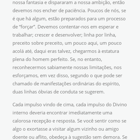
nossa fantasia e dispararam a nossa ambição, então
devemos nos encher de paciência. Poucos de nós, se
é que há algum, estão preparados para um processo
de “forçar”. Devemos contentar-nos em esperar e
trabalhar; crescer e desenvolver; linha por linha,
preceito sobre preceito, um pouco aqui, um pouco
acolá até, daqui eras talvez, chegarmos à estatura
plena do homem perfeito. Se, no entanto,
reconhecermos sabiamente nossas limitações, nos
esforçamos, em vez disso, segundo o que pode ser
chamado de manifestações ordinárias do espírito,
duas linhas óbvias de conduta se sugerem.
Cada impulso vindo de cima, cada impulso do Divino
interno deveria encontrar imediatamente uma
calorosa recepção e resposta. Se você sentir como se
algo o exortasse a visitar algum vizinho ou amigo
doente ou aflito, obedeça à sugestão sem demora. Se