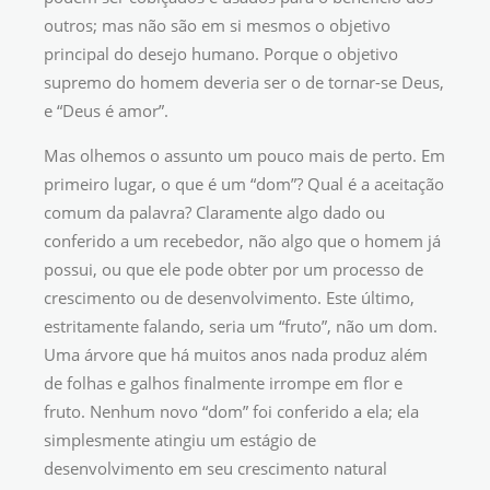
outros; mas não são em si mesmos o objetivo
principal do desejo humano. Porque o objetivo
supremo do homem deveria ser o de tornar-se Deus,
e “Deus é amor”.
Mas olhemos o assunto um pouco mais de perto. Em
primeiro lugar, o que é um “dom”? Qual é a aceitação
comum da palavra? Claramente algo dado ou
conferido a um recebedor, não algo que o homem já
possui, ou que ele pode obter por um processo de
crescimento ou de desenvolvimento. Este último,
estritamente falando, seria um “fruto”, não um dom.
Uma árvore que há muitos anos nada produz além
de folhas e galhos finalmente irrompe em flor e
fruto. Nenhum novo “dom” foi conferido a ela; ela
simplesmente atingiu um estágio de
desenvolvimento em seu crescimento natural