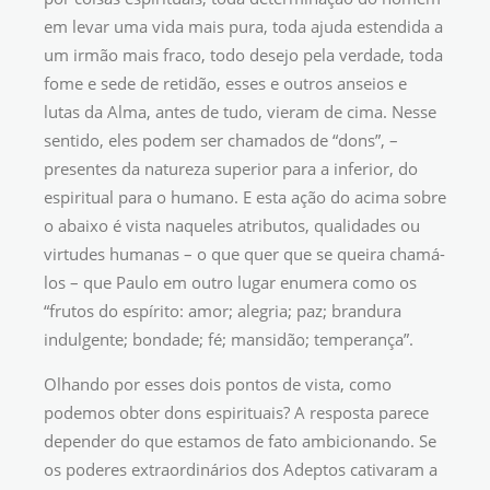
em levar uma vida mais pura, toda ajuda estendida a
um irmão mais fraco, todo desejo pela verdade, toda
fome e sede de retidão, esses e outros anseios e
lutas da Alma, antes de tudo, vieram de cima. Nesse
sentido, eles podem ser chamados de “dons”, –
presentes da natureza superior para a inferior, do
espiritual para o humano. E esta ação do acima sobre
o abaixo é vista naqueles atributos, qualidades ou
virtudes humanas – o que quer que se queira chamá-
los – que Paulo em outro lugar enumera como os
“frutos do espírito: amor; alegria; paz; brandura
indulgente; bondade; fé; mansidão; temperança”.
Olhando por esses dois pontos de vista, como
podemos obter dons espirituais? A resposta parece
depender do que estamos de fato ambicionando. Se
os poderes extraordinários dos Adeptos cativaram a