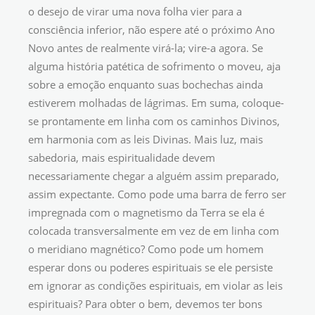
o desejo de virar uma nova folha vier para a
consciência inferior, não espere até o próximo Ano
Novo antes de realmente virá-la; vire-a agora. Se
alguma história patética de sofrimento o moveu, aja
sobre a emoção enquanto suas bochechas ainda
estiverem molhadas de lágrimas. Em suma, coloque-
se prontamente em linha com os caminhos Divinos,
em harmonia com as leis Divinas. Mais luz, mais
sabedoria, mais espiritualidade devem
necessariamente chegar a alguém assim preparado,
assim expectante. Como pode uma barra de ferro ser
impregnada com o magnetismo da Terra se ela é
colocada transversalmente em vez de em linha com
o meridiano magnético? Como pode um homem
esperar dons ou poderes espirituais se ele persiste
em ignorar as condições espirituais, em violar as leis
espirituais? Para obter o bem, devemos ter bons