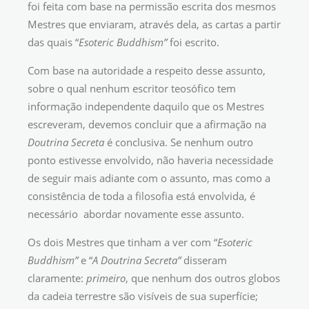
foi feita com base na permissão escrita dos mesmos
Mestres que enviaram, através dela, as cartas a partir
das quais “
Esoteric Buddhism”
foi escrito.
Com base na autoridade a respeito desse assunto,
sobre o qual nenhum escritor teosófico tem
informação independente daquilo que os Mestres
escreveram, devemos concluir que a afirmação na
Doutrina Secreta
é conclusiva. Se nenhum outro
ponto estivesse envolvido, não haveria necessidade
de seguir mais adiante com o assunto, mas como a
consistência de toda a filosofia está envolvida, é
necessário abordar novamente esse assunto.
Os dois Mestres que tinham a ver com “
Esoteric
Buddhism”
e “
A Doutrina Secreta”
disseram
claramente:
primeiro
, que nenhum dos outros globos
da cadeia terrestre são visíveis de sua superfície;