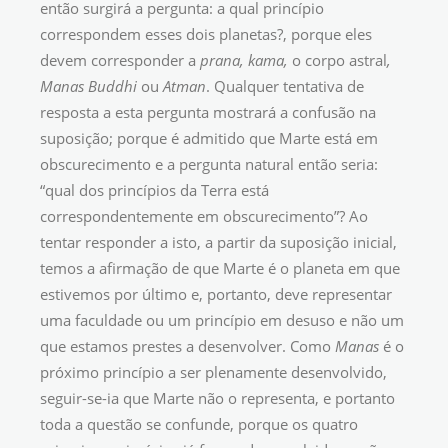
então surgirá a pergunta: a qual princípio
correspondem esses dois planetas?, porque eles
devem corresponder a
prana, kama,
o corpo astral
,
Manas Buddhi
ou
Atman
. Qualquer tentativa de
resposta a esta pergunta mostrará a confusão na
suposição; porque é admitido que Marte está em
obscurecimento e a pergunta natural então seria:
“qual dos princípios da Terra está
correspondentemente em obscurecimento”? Ao
tentar responder a isto, a partir da suposição inicial,
temos a afirmação de que Marte é o planeta em que
estivemos por último e, portanto, deve representar
uma faculdade ou um princípio em desuso e não um
que estamos prestes a desenvolver. Como
Manas
é o
próximo princípio a ser plenamente desenvolvido,
seguir-se-ia que Marte não o representa, e portanto
toda a questão se confunde, porque os quatro