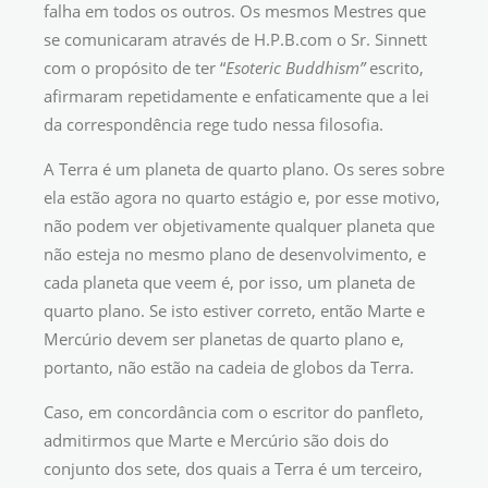
falha em todos os outros. Os mesmos Mestres que
se comunicaram através de H.P.B.com o Sr. Sinnett
com o propósito de ter “
Esoteric Buddhism”
escrito,
afirmaram repetidamente e enfaticamente que a lei
da correspondência rege tudo nessa filosofia.
A Terra é um planeta de quarto plano. Os seres sobre
ela estão agora no quarto estágio e, por esse motivo,
não podem ver objetivamente qualquer planeta que
não esteja no mesmo plano de desenvolvimento, e
cada planeta que veem é, por isso, um planeta de
quarto plano. Se isto estiver correto, então Marte e
Mercúrio devem ser planetas de quarto plano e,
portanto, não estão na cadeia de globos da Terra.
Caso, em concordância com o escritor do panfleto,
admitirmos que Marte e Mercúrio são dois do
conjunto dos sete, dos quais a Terra é um terceiro,