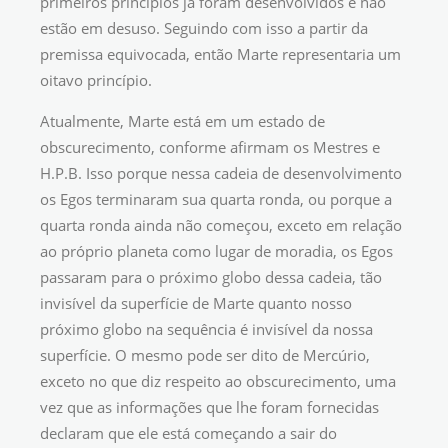
primeiros princípios já foram desenvolvidos e não
estão em desuso. Seguindo com isso a partir da
premissa equivocada, então Marte representaria um
oitavo princípio.
Atualmente, Marte está em um estado de
obscurecimento, conforme afirmam os Mestres e
H.P.B. Isso porque nessa cadeia de desenvolvimento
os Egos terminaram sua quarta ronda, ou porque a
quarta ronda ainda não começou, exceto em relação
ao próprio planeta como lugar de moradia, os Egos
passaram para o próximo globo dessa cadeia, tão
invisível da superfície de Marte quanto nosso
próximo globo na sequência é invisível da nossa
superfície. O mesmo pode ser dito de Mercúrio,
exceto no que diz respeito ao obscurecimento, uma
vez que as informações que lhe foram fornecidas
declaram que ele está começando a sair do