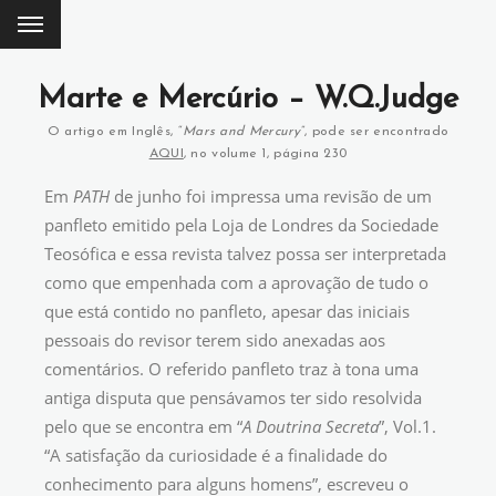
Marte e Mercúrio – W.Q.Judge
O artigo em Inglês, “
Mars and Mercury
”, pode ser encontrado
AQUI
, no volume 1, página 230
Em
PATH
de junho foi impressa uma revisão de um
panfleto emitido pela Loja de Londres da Sociedade
Teosófica e essa revista talvez possa ser interpretada
como que empenhada com a aprovação de tudo o
que está contido no panfleto, apesar das iniciais
pessoais do revisor terem sido anexadas aos
comentários. O referido panfleto traz à tona uma
antiga disputa que pensávamos ter sido resolvida
pelo que se encontra em “
A Doutrina Secreta
”, Vol.1.
“A satisfação da curiosidade é a finalidade do
conhecimento para alguns homens”, escreveu o