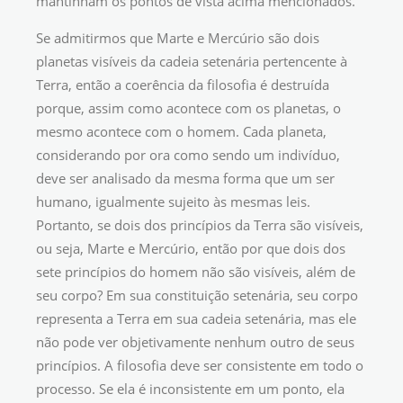
mantinham os pontos de vista acima mencionados.
Se admitirmos que Marte e Mercúrio são dois
planetas visíveis da cadeia setenária pertencente à
Terra, então a coerência da filosofia é destruída
porque, assim como acontece com os planetas, o
mesmo acontece com o homem. Cada planeta,
considerando por ora como sendo um indivíduo,
deve ser analisado da mesma forma que um ser
humano, igualmente sujeito às mesmas leis.
Portanto, se dois dos princípios da Terra são visíveis,
ou seja, Marte e Mercúrio, então por que dois dos
sete princípios do homem não são visíveis, além de
seu corpo? Em sua constituição setenária, seu corpo
representa a Terra em sua cadeia setenária, mas ele
não pode ver objetivamente nenhum outro de seus
princípios. A filosofia deve ser consistente em todo o
processo. Se ela é inconsistente em um ponto, ela