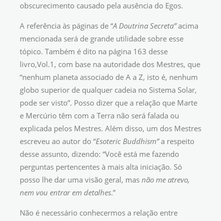
obscurecimento causado pela ausência do Egos.
A referência às páginas de “
A
Doutrina Secreta”
acima
mencionada será de grande utilidade sobre esse
tópico. Também é dito na página 163 desse
livro,Vol.1, com base na autoridade dos Mestres, que
“nenhum planeta associado de A a Z, isto é, nenhum
globo superior de qualquer cadeia no Sistema Solar,
pode ser visto”. Posso dizer que a relação que Marte
e Mercúrio têm com a Terra não será falada ou
explicada pelos Mestres. Além disso, um dos Mestres
escreveu ao autor do “
Esoteric Buddhism”
a respeito
desse assunto, dizendo: “Você está me fazendo
perguntas pertencentes à mais alta iniciação. Só
posso lhe dar uma visão geral, mas
não me atrevo,
nem vou entrar em detalhes
.”
Não é necessário conhecermos a relação entre