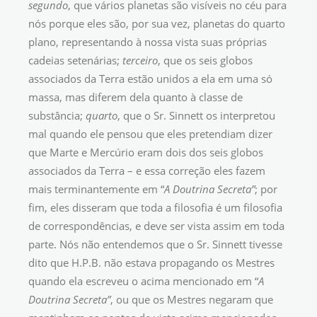
segundo
, que vários planetas são visíveis no céu para
nós porque eles são, por sua vez, planetas do quarto
plano, representando à nossa vista suas próprias
cadeias setenárias;
terceiro
, que os seis globos
associados da Terra estão unidos a ela em uma só
massa, mas diferem dela quanto à classe de
substância;
quarto
, que o Sr. Sinnett os interpretou
mal quando ele pensou que eles pretendiam dizer
que Marte e Mercúrio eram dois dos seis globos
associados da Terra – e essa correção eles fazem
mais terminantemente em “
A Doutrina Secreta”
; por
fim, eles disseram que toda a filosofia é um filosofia
de correspondências, e deve ser vista assim em toda
parte. Nós não entendemos que o Sr. Sinnett tivesse
dito que H.P.B. não estava propagando os Mestres
quando ela escreveu o acima mencionado em “
A
Doutrina Secreta”
, ou que os Mestres negaram que