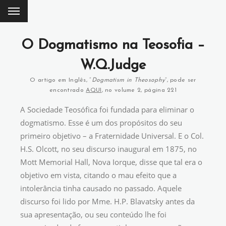
O Dogmatismo na Teosofia –
W.Q.Judge
O artigo em Inglês, “
Dogmatism in Theosophy
”, pode ser
encontrado
AQUI
, no volume 2, página 221
A Sociedade Teosófica foi fundada para eliminar o
dogmatismo. Esse é um dos propósitos do seu
primeiro objetivo – a Fraternidade Universal. E o Col.
H.S. Olcott, no seu discurso inaugural em 1875, no
Mott Memorial Hall, Nova Iorque, disse que tal era o
objetivo em vista, citando o mau efeito que a
intolerância tinha causado no passado. Aquele
discurso foi lido por Mme. H.P. Blavatsky antes da
sua apresentação, ou seu conteúdo lhe foi