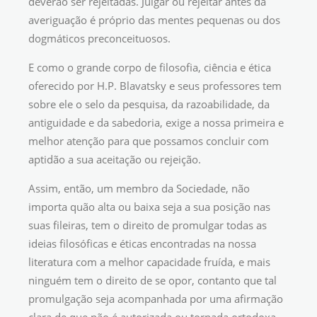
deverão ser rejeitadas. Julgar ou rejeitar antes da
averiguação é próprio das mentes pequenas ou dos
dogmáticos preconceituosos.
E como o grande corpo de filosofia, ciência e ética
oferecido por H.P. Blavatsky e seus professores tem
sobre ele o selo da pesquisa, da razoabilidade, da
antiguidade e da sabedoria, exige a nossa primeira e
melhor atenção para que possamos concluir com
aptidão a sua aceitação ou rejeição.
Assim, então, um membro da Sociedade, não
importa quão alta ou baixa seja a sua posição nas
suas fileiras, tem o direito de promulgar todas as
ideias filosóficas e éticas encontradas na nossa
literatura com a melhor capacidade fruída, e mais
ninguém tem o direito de se opor, contanto que tal
promulgação seja acompanhada por uma afirmação