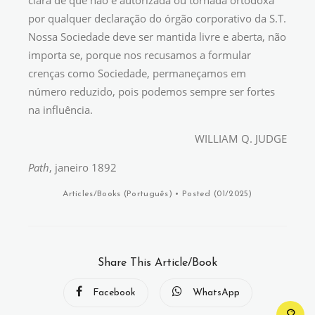
clara de que não é autorizada ou tornada ortodoxa
por qualquer declaração do órgão corporativo da S.T.
Nossa Sociedade deve ser mantida livre e aberta, não
importa se, porque nos recusamos a formular
crenças como Sociedade, permaneçamos em
número reduzido, pois podemos sempre ser fortes
na influência.
WILLIAM Q. JUDGE
Path
, janeiro 1892
Articles/Books (
Português
)
• Posted (01/2025)
Share This Article/Book
Facebook
WhatsApp