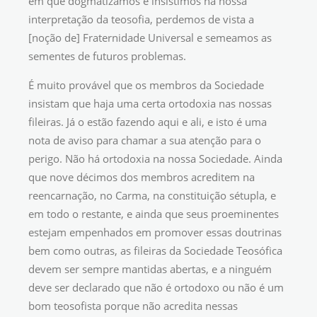
em que dogmatizamos e insistimos na nossa
interpretação da teosofia, perdemos de vista a
[noção de] Fraternidade Universal e semeamos as
sementes de futuros problemas.
É muito provável que os membros da Sociedade
insistam que haja uma certa ortodoxia nas nossas
fileiras. Já o estão fazendo aqui e ali, e isto é uma
nota de aviso para chamar a sua atenção para o
perigo. Não há ortodoxia na nossa Sociedade. Ainda
que nove décimos dos membros acreditem na
reencarnação, no Carma, na constituição sétupla, e
em todo o restante, e ainda que seus proeminentes
estejam empenhados em promover essas doutrinas
bem como outras, as fileiras da Sociedade Teosófica
devem ser sempre mantidas abertas, e a ninguém
deve ser declarado que não é ortodoxo ou não é um
bom teosofista porque não acredita nessas