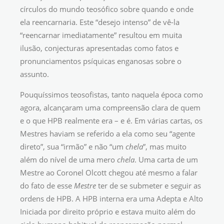
círculos do mundo teosófico sobre quando e onde
ela reencarnaria. Este “desejo intenso” de vê-la
“reencarnar imediatamente” resultou em muita
ilusão, conjecturas apresentadas como fatos e
pronunciamentos psíquicas enganosas sobre o
assunto.
Pouquíssimos teosofistas, tanto naquela época como
agora, alcançaram uma compreensão clara de quem
e o que HPB realmente era – e é. Em várias cartas, os
Mestres haviam se referido a ela como seu “agente
direto”, sua “irmão” e não “um
chela
”, mas muito
além do nível de uma mero
chela
. Uma carta de um
Mestre ao Coronel Olcott chegou até mesmo a falar
do fato de esse
Mestre
ter de se submeter e seguir as
ordens de HPB. A HPB interna era uma Adepta e Alto
Iniciada por direito próprio e estava muito além do