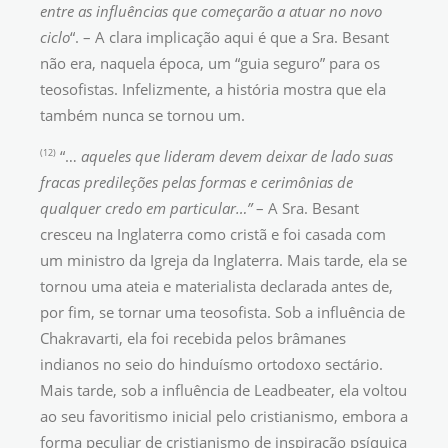
entre as influências que começarão a atuar no novo
ciclo
“. – A clara implicação aqui é que a Sra. Besant
não era, naquela época, um “guia seguro” para os
teosofistas. Infelizmente, a história mostra que ela
também nunca se tornou um.
(12)
“…
aqueles que lideram devem deixar de lado suas
fracas predileções pelas formas e cerimônias de
qualquer credo em particular…”
– A Sra. Besant
cresceu na Inglaterra como cristã e foi casada com
um ministro da Igreja da Inglaterra. Mais tarde, ela se
tornou uma ateia e materialista declarada antes de,
por fim, se tornar uma teosofista. Sob a influência de
Chakravarti, ela foi recebida pelos brâmanes
indianos no seio do hinduísmo ortodoxo sectário.
Mais tarde, sob a influência de Leadbeater, ela voltou
ao seu favoritismo inicial pelo cristianismo, embora a
forma peculiar de cristianismo de inspiração psíquica