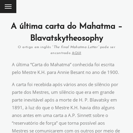
A última carta do Mahatma –
Blavatskytheosophy
O artigo em inglês “
The final Mahatma Letter”
pode ser
encontrado
AQUI
A última “Carta do Mahatma” conhecida foi escrita
pelo Mestre K.H. para Annie Besant no ano de 1900.
A carta foi recebida após vários anos de silêncio por
parte dos Mestres, um silêncio que era em grande
parte inevitável após a morte de H. P. Blavatsky em
1891, à luz do que o Mestre K.H. havia dito alguns
anos antes em uma carta a A.P. Sinnett sobre o
“reservatório de força” que torna possível aos
Mestres se comunicarem com os outros por meio de