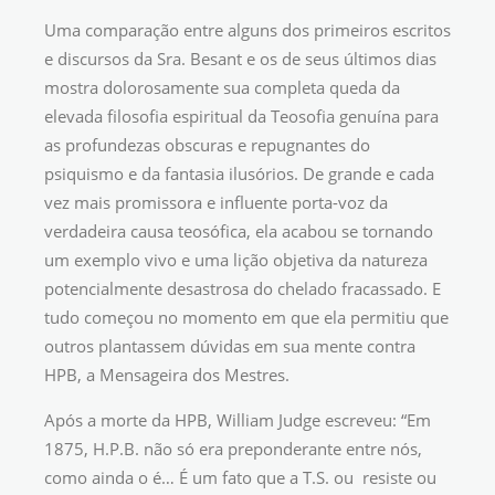
Uma comparação entre alguns dos primeiros escritos
e discursos da Sra. Besant e os de seus últimos dias
mostra dolorosamente sua completa queda da
elevada filosofia espiritual da Teosofia genuína para
as profundezas obscuras e repugnantes do
psiquismo e da fantasia ilusórios. De grande e cada
vez mais promissora e influente porta-voz da
verdadeira causa teosófica, ela acabou se tornando
um exemplo vivo e uma lição objetiva da natureza
potencialmente desastrosa do chelado fracassado. E
tudo começou no momento em que ela permitiu que
outros plantassem dúvidas em sua mente contra
HPB, a Mensageira dos Mestres.
Após a morte da HPB, William Judge escreveu: “Em
1875, H.P.B. não só era preponderante entre nós,
como ainda o é… É um fato que a T.S. ou resiste ou