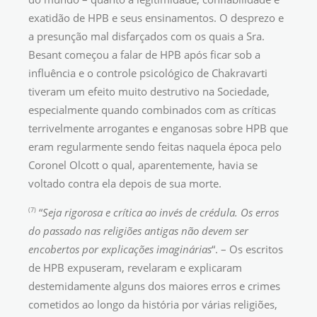
exatidão de HPB e seus ensinamentos. O desprezo e
a presunção mal disfarçados com os quais a Sra.
Besant começou a falar de HPB após ficar sob a
influência e o controle psicológico de Chakravarti
tiveram um efeito muito destrutivo na Sociedade,
especialmente quando combinados com as críticas
terrivelmente arrogantes e enganosas sobre HPB que
eram regularmente sendo feitas naquela época pelo
Coronel Olcott o qual, aparentemente, havia se
voltado contra ela depois de sua morte.
(7)
“
Seja rigorosa e crítica ao invés de crédula. Os erros
do passado nas religiões antigas não devem ser
encobertos por explicações imaginárias
“. – Os escritos
de HPB expuseram, revelaram e explicaram
destemidamente alguns dos maiores erros e crimes
cometidos ao longo da história por várias religiões,