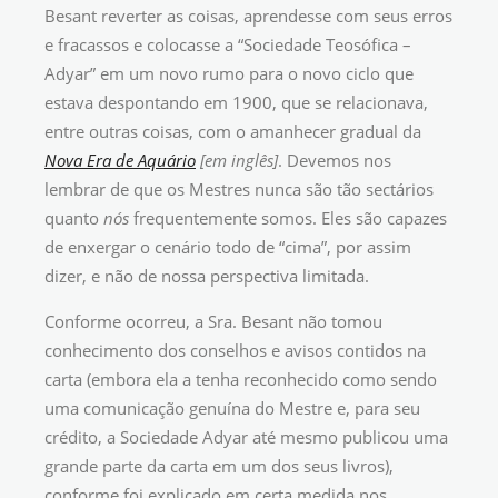
Besant reverter as coisas, aprendesse com seus erros
e fracassos e colocasse a “Sociedade Teosófica –
Adyar” em um novo rumo para o novo ciclo que
estava despontando em 1900, que se relacionava,
entre outras coisas, com o amanhecer gradual da
Nova Era de Aquário
[em inglês]
. Devemos nos
lembrar de que os Mestres nunca são tão sectários
quanto
nós
frequentemente somos. Eles são capazes
de enxergar o cenário todo de “cima”, por assim
dizer, e não de nossa perspectiva limitada.
Conforme ocorreu, a Sra. Besant não tomou
conhecimento dos conselhos e avisos contidos na
carta (embora ela a tenha reconhecido como sendo
uma comunicação genuína do Mestre e, para seu
crédito, a Sociedade Adyar até mesmo publicou uma
grande parte da carta em um dos seus livros),
conforme foi explicado em certa medida nos