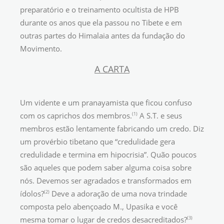
preparatório e o treinamento ocultista de HPB
durante os anos que ela passou no Tibete e em
outras partes do Himalaia antes da fundação do
Movimento.
A CARTA
Um vidente e um pranayamista que ficou confuso
(1)
com os caprichos dos membros.
A S.T. e seus
membros estão lentamente fabricando um credo. Diz
um provérbio tibetano que “credulidade gera
credulidade e termina em hipocrisia”. Quão poucos
são aqueles que podem saber alguma coisa sobre
nós. Devemos ser agradados e transformados em
(2)
ídolos?
Deve a adoração de uma nova trindade
composta pelo abençoado M., Upasika e você
(3)
mesma tomar o lugar de credos desacreditados?