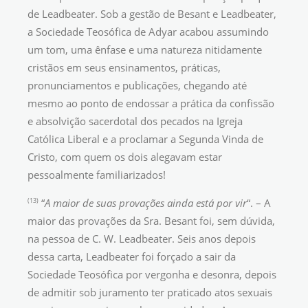
de Leadbeater. Sob a gestão de Besant e Leadbeater,
a Sociedade Teosófica de Adyar acabou assumindo
um tom, uma ênfase e uma natureza nitidamente
cristãos em seus ensinamentos, práticas,
pronunciamentos e publicações, chegando até
mesmo ao ponto de endossar a prática da confissão
e absolvição sacerdotal dos pecados na Igreja
Católica Liberal e a proclamar a Segunda Vinda de
Cristo, com quem os dois alegavam estar
pessoalmente familiarizados!
(13)
“
A maior de suas provações ainda está por vir
“. – A
maior das provações da Sra. Besant foi, sem dúvida,
na pessoa de C. W. Leadbeater. Seis anos depois
dessa carta, Leadbeater foi forçado a sair da
Sociedade Teosófica por vergonha e desonra, depois
de admitir sob juramento ter praticado atos sexuais