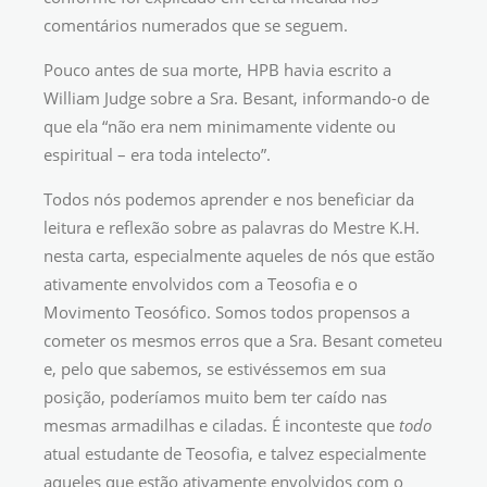
comentários numerados que se seguem.
Pouco antes de sua morte, HPB havia escrito a
William Judge sobre a Sra. Besant, informando-o de
que ela “não era nem minimamente vidente ou
espiritual – era toda intelecto”.
Todos nós podemos aprender e nos beneficiar da
leitura e reflexão sobre as palavras do Mestre K.H.
nesta carta, especialmente aqueles de nós que estão
ativamente envolvidos com a Teosofia e o
Movimento Teosófico. Somos todos propensos a
cometer os mesmos erros que a Sra. Besant cometeu
e, pelo que sabemos, se estivéssemos em sua
posição, poderíamos muito bem ter caído nas
mesmas armadilhas e ciladas. É inconteste que
todo
atual estudante de Teosofia, e talvez especialmente
aqueles que estão ativamente envolvidos com o