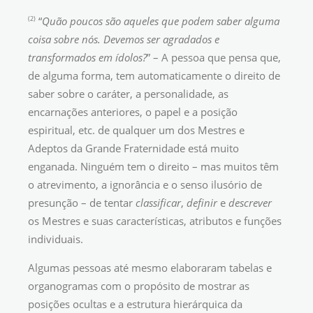
(2)
“
Quão poucos são aqueles que podem saber alguma
coisa sobre nós. Devemos ser agradados e
transformados em ídolos?
” – A pessoa que pensa que,
de alguma forma, tem automaticamente o direito de
saber sobre o caráter, a personalidade, as
encarnações anteriores, o papel e a posição
espiritual, etc. de qualquer um dos Mestres e
Adeptos da Grande Fraternidade está muito
enganada. Ninguém tem o direito – mas muitos têm
o atrevimento, a ignorância e o senso ilusório de
presunção – de tentar
classificar
,
definir
e
descrever
os Mestres e suas características, atributos e funções
individuais.
Algumas pessoas até mesmo elaboraram tabelas e
organogramas com o propósito de mostrar as
posições ocultas e a estrutura hierárquica da