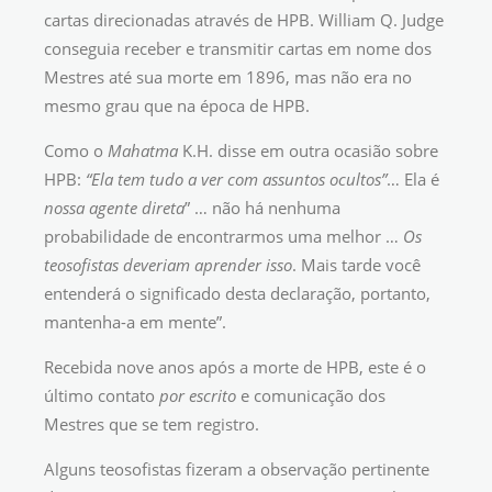
cartas direcionadas através de HPB. William Q. Judge
conseguia receber e transmitir cartas em nome dos
Mestres até sua morte em 1896, mas não era no
mesmo grau que na época de HPB.
Como o
Mahatma
K.H. disse em outra ocasião sobre
HPB:
“Ela tem tudo a ver com assuntos ocultos”
… Ela é
nossa agente direta
” … não há nenhuma
probabilidade de encontrarmos uma melhor …
Os
teosofistas deveriam aprender isso
. Mais tarde você
entenderá o significado desta declaração, portanto,
mantenha-a em mente”.
Recebida nove anos após a morte de HPB, este é o
último contato
por escrito
e comunicação dos
Mestres que se tem registro.
Alguns teosofistas fizeram a observação pertinente