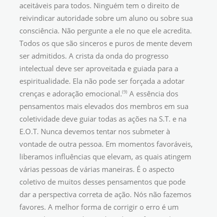
aceitáveis para todos. Ninguém tem o direito de
reivindicar autoridade sobre um aluno ou sobre sua
consciência. Não pergunte a ele no que ele acredita.
Todos os que são sinceros e puros de mente devem
ser admitidos. A crista da onda do progresso
intelectual deve ser aproveitada e guiada para a
espiritualidade. Ela não pode ser forçada a adotar
(9)
crenças e adoração emocional.
A essência dos
pensamentos mais elevados dos membros em sua
coletividade deve guiar todas as ações na S.T. e na
E.O.T. Nunca devemos tentar nos submeter à
vontade de outra pessoa. Em momentos favoráveis,
liberamos influências que elevam, as quais atingem
várias pessoas de várias maneiras. É o aspecto
coletivo de muitos desses pensamentos que pode
dar a perspectiva correta de ação. Nós não fazemos
favores. A melhor forma de corrigir o erro é um