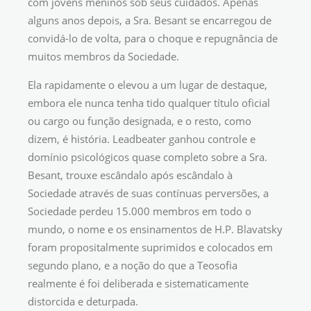
com jovens meninos sob seus cuidados. Apenas
alguns anos depois, a Sra. Besant se encarregou de
convidá-lo de volta, para o choque e repugnância de
muitos membros da Sociedade.
Ela rapidamente o elevou a um lugar de destaque,
embora ele nunca tenha tido qualquer título oficial
ou cargo ou função designada, e o resto, como
dizem, é história. Leadbeater ganhou controle e
domínio psicológicos quase completo sobre a Sra.
Besant, trouxe escândalo após escândalo à
Sociedade através de suas contínuas perversões, a
Sociedade perdeu 15.000 membros em todo o
mundo, o nome e os ensinamentos de H.P. Blavatsky
foram propositalmente suprimidos e colocados em
segundo plano, e a noção do que a Teosofia
realmente é foi deliberada e sistematicamente
distorcida e deturpada.