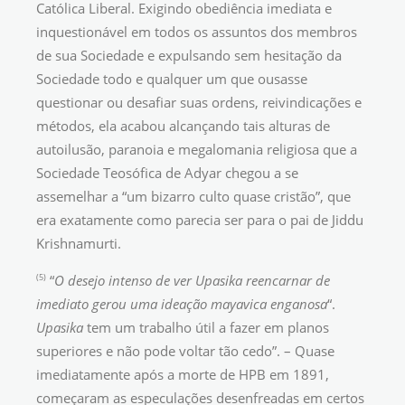
Católica Liberal. Exigindo obediência imediata e
inquestionável em todos os assuntos dos membros
de sua Sociedade e expulsando sem hesitação da
Sociedade todo e qualquer um que ousasse
questionar ou desafiar suas ordens, reivindicações e
métodos, ela acabou alcançando tais alturas de
autoilusão, paranoia e megalomania religiosa que a
Sociedade Teosófica de Adyar chegou a se
assemelhar a “um bizarro culto quase cristão”, que
era exatamente como parecia ser para o pai de Jiddu
Krishnamurti.
(5)
“
O desejo intenso de ver Upasika reencarnar de
imediato gerou uma ideação mayavica enganosa
“.
Upasika
tem um trabalho útil a fazer em planos
superiores e não pode voltar tão cedo”. – Quase
imediatamente após a morte de HPB em 1891,
começaram as especulações desenfreadas em certos