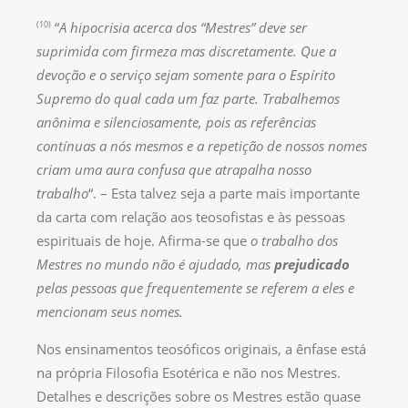
(10)
“
A hipocrisia acerca dos “Mestres” deve ser
suprimida com firmeza mas discretamente. Que a
devoção e o serviço sejam somente para o Espírito
Supremo do qual cada um faz parte. Trabalhemos
anônima e silenciosamente, pois as referências
contínuas a nós mesmos e a repetição de nossos nomes
criam uma aura confusa que atrapalha nosso
trabalho
“. – Esta talvez seja a parte mais importante
da carta com relação aos teosofistas e às pessoas
espirituais de hoje. Afirma-se que
o trabalho dos
Mestres no mundo não é ajudado, mas
prejudicado
pelas pessoas que frequentemente se referem a eles e
mencionam seus nomes.
Nos ensinamentos teosóficos originais, a ênfase está
na própria Filosofia Esotérica e não nos Mestres.
Detalhes e descrições sobre os Mestres estão quase