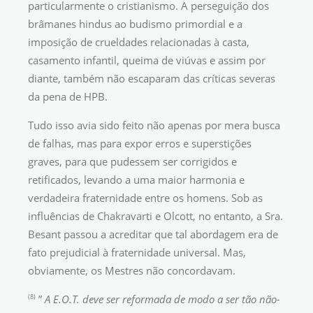
particularmente o cristianismo. A perseguição dos
brâmanes hindus ao budismo primordial e a
imposição de crueldades relacionadas à casta,
casamento infantil, queima de viúvas e assim por
diante, também não escaparam das críticas severas
da pena de HPB.
Tudo isso avia sido feito não apenas por mera busca
de falhas, mas para expor erros e superstições
graves, para que pudessem ser corrigidos e
retificados, levando a uma maior harmonia e
verdadeira fraternidade entre os homens. Sob as
influências de Chakravarti e Olcott, no entanto, a Sra.
Besant passou a acreditar que tal abordagem era de
fato prejudicial à fraternidade universal. Mas,
obviamente, os Mestres não concordavam.
(8)
”
A E.O.T. deve ser reformada de modo a ser tão não-