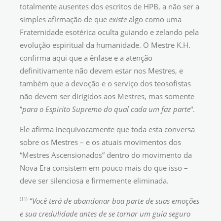
totalmente ausentes dos escritos de HPB, a não ser a
simples afirmação de que
existe
algo como uma
Fraternidade esotérica oculta guiando e zelando pela
evolução espiritual da humanidade. O Mestre K.H.
confirma aqui que a ênfase e a atenção
definitivamente não devem estar nos Mestres, e
também que a devoção e o serviço dos teosofistas
não devem ser dirigidos aos Mestres, mas somente
”
para o Espírito Supremo do qual cada um faz parte
“.
Ele afirma inequivocamente que toda esta conversa
sobre os Mestres – e os atuais movimentos dos
“Mestres Ascensionados” dentro do movimento da
Nova Era consistem em pouco mais do que isso –
deve ser silenciosa e firmemente eliminada.
(11)
“
Você terá de abandonar boa parte de suas emoções
e sua credulidade antes de se tornar um guia seguro