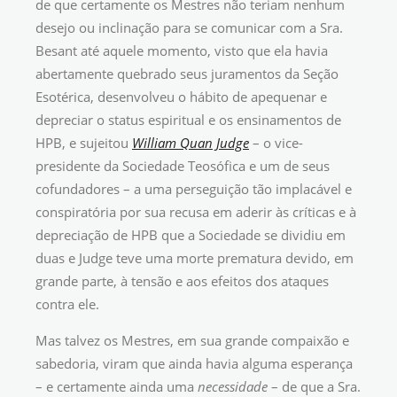
de que certamente os Mestres não teriam nenhum
desejo ou inclinação para se comunicar com a Sra.
Besant até aquele momento, visto que ela havia
abertamente quebrado seus juramentos da Seção
Esotérica, desenvolveu o hábito de apequenar e
depreciar o status espiritual e os ensinamentos de
HPB, e sujeitou
William Quan Judge
– o vice-
presidente da Sociedade Teosófica e um de seus
cofundadores – a uma perseguição tão implacável e
conspiratória por sua recusa em aderir às críticas e à
depreciação de HPB que a Sociedade se dividiu em
duas e Judge teve uma morte prematura devido, em
grande parte, à tensão e aos efeitos dos ataques
contra ele.
Mas talvez os Mestres, em sua grande compaixão e
sabedoria, viram que ainda havia alguma esperança
– e certamente ainda uma
necessidade
– de que a Sra.