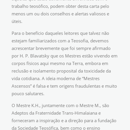
trabalho teosófico, podem obter desta carta pelo
menos um ou dois conselhos e alertas valiosos e
úteis.
Para o benefício daqueles leitores que talvez não
estejam familiarizados com a Teosofia, devemos
acrescentar brevemente que foi sempre afirmado
por H. P. Blavatsky que os Mestres estão vivendo em
corpos físicos aqui mesmo na Terra, embora em
reclusão e isolamento proposital da toxicidade da
vida cotidiana. A ideia moderna de “Mestres
Ascensos” é falsa e tem origens fraudulentas e muito
pouco salutares.
O Mestre K.H., juntamente com o Mestre M., são
Adeptos da Fraternidade Trans-Himalaiana e
forneceram a inspiração e a direção para a fundação
da Sociedade Teosófica, bem como o ensino