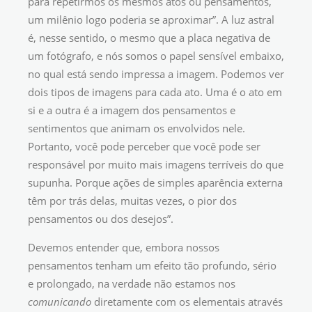
para repetirmos os mesmos atos ou pensamentos,
um milênio logo poderia se aproximar”. A luz astral
é, nesse sentido, o mesmo que a placa negativa de
um fotógrafo, e nós somos o papel sensível embaixo,
no qual está sendo impressa a imagem. Podemos ver
dois tipos de imagens para cada ato. Uma é o ato em
si e a outra é a imagem dos pensamentos e
sentimentos que animam os envolvidos nele.
Portanto, você pode perceber que você pode ser
responsável por muito mais imagens terríveis do que
supunha. Porque ações de simples aparência externa
têm por trás delas, muitas vezes, o pior dos
pensamentos ou dos desejos”.
Devemos entender que, embora nossos
pensamentos tenham um efeito tão profundo, sério
e prolongado, na verdade não estamos nos
comunicando
diretamente com os elementais através