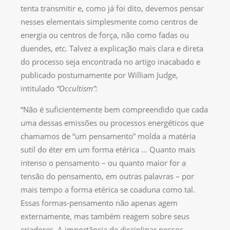
tenta transmitir e, como já foi dito, devemos pensar
nesses elementais simplesmente como centros de
energia ou centros de força, não como fadas ou
duendes, etc. Talvez a explicação mais clara e direta
do processo seja encontrada no artigo inacabado e
publicado postumamente por William Judge,
intitulado
“Occultism”:
“Não é suficientemente bem compreendido que cada
uma dessas emissões ou processos energéticos que
chamamos de “um pensamento” molda a matéria
sutil do éter em um forma etérica … Quanto mais
intenso o pensamento – ou quanto maior for a
tensão do pensamento, em outras palavras – por
mais tempo a forma etérica se coaduna como tal.
Essas formas-pensamento não apenas agem
externamente, mas também reagem sobre seus
criadores. A importância de disciplinar nossos