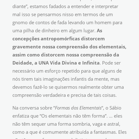
diante”, estamos fadados a entender e interpretar
mal isso se pensarmos nisso em termos de um
gnomo de contos de fada levando um homem para
uma pilha de dinheiro em algum lugar.
As
concepções antropomórficas distorcem
gravemente nossa compreensão dos elementais,
assim como distorcem nossa compreensão da
Deidade, a UNA Vida Divina e Infinita
. Pode ser
necessário um esforço repetido para que alguns de
nós tirem tais imaginações infantis da mente, mas
devemos fazê-lo se quisermos realmente obter uma
compreensão verdadeira e precisa de tais coisas.
Na conversa sobre “
Formas dos Elementais
“, o Sábio
enfatiza que “Os elementais não têm forma”. … eles
não têm sequer uma forma sombria, vaga e astral,
como a que é comumente atribuída a fantasmas. Eles