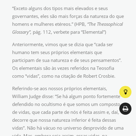
“Exceto alguns dos tipos mais elevados e seus
governantes, eles são mais forças da natureza do que
homens e mulheres etéreos.” (HPB,
“The Theosophical
Glossary”,
pág. 112, verbete para “Elemental”)
Anteriormente, vimos que se dizia que “cada ser
humano tem seus próprios elementais que
participam de sua natureza e de seus pensamentos”.
Os elementais são às vezes referidos na Teosofia
como “vidas”, como na citação de Robert Crosbie.
Referindo-se aos nossos próprios elementais,
William Judge disse: “Se há algum ponto fortemente
defendido no ocultismo é que somos um composto
de vidas, que cada parte de nós é feita assim e, daí,
decorre que nossa natureza inferior é feita dessas
vidas”. Não há vácuo no universo desprovido de uma
vida. Mas, embora seja assim, essas vidas, na