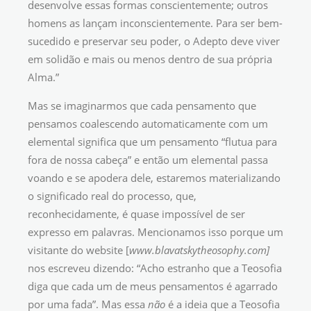
desenvolve essas formas conscientemente; outros
homens as lançam inconscientemente. Para ser bem-
sucedido e preservar seu poder, o Adepto deve viver
em solidão e mais ou menos dentro de sua própria
Alma.”
Mas se imaginarmos que cada pensamento que
pensamos coalescendo automaticamente com um
elemental significa que um pensamento “flutua para
fora de nossa cabeça” e então um elemental passa
voando e se apodera dele, estaremos materializando
o significado real do processo, que,
reconhecidamente, é quase impossível de ser
expresso em palavras. Mencionamos isso porque um
visitante do website [
www.blavatskytheosophy.com]
nos escreveu dizendo: “Acho estranho que a Teosofia
diga que cada um de meus pensamentos é agarrado
por uma fada”. Mas essa
não
é a ideia que a Teosofia