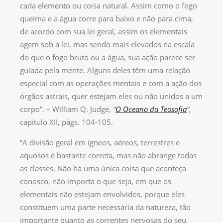
cada elemento ou coisa natural. Assim como o fogo
queima e a água corre para baixo e não para cima,
de acordo com sua lei geral, assim os elementais
agem sob a lei, mas sendo mais elevados na escala
do que o fogo bruto ou a água, sua ação parece ser
guiada pela mente. Alguns deles têm uma relação
especial com as operações mentais e com a ação dos
órgãos astrais, quer estejam eles ou não unidos a um
corpo”. – William Q. Judge,
“
O Oceano da Teosofia
“,
capítulo XII, págs. 104-105.
“A divisão geral em ígneos, aéreos, terrestres e
aquosos é bastante correta, mas não abrange todas
as classes. Não há uma única coisa que aconteça
conosco, não importa o que seja, em que os
elementais não estejam envolvidos, porque eles
constituem uma parte necessária da natureza, tão
importante quanto as correntes nervosas do seu