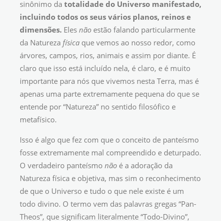
sinônimo da
totalidade
do
Universo manifestado,
incluindo todos os seus vários planos, reinos e
dimensões.
Eles
não
estão falando particularmente
da Natureza
física
que vemos ao nosso redor, como
árvores, campos, rios, animais e assim por diante. É
claro que isso está incluído nela, é claro, e é muito
importante para nós que vivemos nesta Terra, mas é
apenas uma parte extremamente pequena do que se
entende por “Natureza” no sentido filosófico e
metafísico.
Isso é algo que fez com que o conceito de panteísmo
fosse extremamente mal compreendido e deturpado.
O verdadeiro panteísmo
não
é a adoração da
Natureza física e objetiva, mas sim o reconhecimento
de que o Universo e tudo o que nele existe é um
todo divino. O termo vem das palavras gregas “Pan-
Theos”, que significam literalmente “Todo-Divino”,