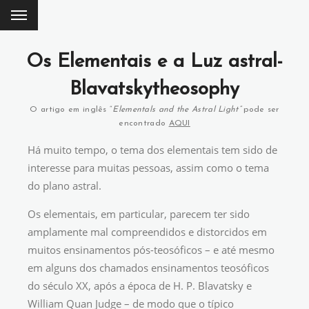
Os Elementais e a Luz astral-
Blavatskytheosophy
O artigo em inglês “
Elementals and the Astral Light”
pode ser
encontrado
AQUI
Há muito tempo, o tema dos elementais tem sido de
interesse para muitas pessoas, assim como o tema
do plano astral.
Os elementais, em particular, parecem ter sido
amplamente mal compreendidos e distorcidos em
muitos ensinamentos pós-teosóficos – e até mesmo
em alguns dos chamados ensinamentos teosóficos
do século XX, após a época de H. P. Blavatsky e
William Quan Judge – de modo que o típico