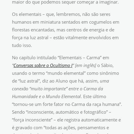
maior do que podemos sequer começar a imaginar.
Os elementais – que, lembremos, não são seres
humanos em miniatura sentados em cogumelos em
florestas encantadas, mas centros de energia e de
força na luz astral – estão vitalmente envolvidos em
tudo isso.
No capítulo intitulado “Elementais – Carma” em
“
Conversas sobre o Ocultismo I
“
[em inglês]
o Sábio,
usando o termo “mundo elemental” como sinônimo
de “luz astral”, diz ao Aluno que há, assim,
uma
conexão “muito importante” entre o Carma da
Humanidade e o Mundo Elemental
. Este último
“tornou-se um forte fator no Carma da raça humana”.
Sendo “inconsciente, automático e fotográfico” –
“força inconsciente” – ele registra automaticamente e
é gravado com “todas as ações, pensamentos e