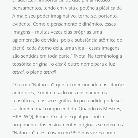
pensamentos, tendo em vista a potência plástica da
Alma e seu poder imaginativo, torna-se, portanto,
evidente. Como o pensamento é dinâmico, essas
imagens – muitas vezes elas próprias uma
aglomeração de vidas, pois a substância atômica do
éter é, cada átomo dela, uma vida – essas imagens
são sentidas em toda parte.” [Nota: Na terminologia
teosófica original, o
éter
é outro nome para a luz
astral
, o plano
astral
].
O termo “Natureza”, que foi mencionado nas citações
anteriores, é muito usado nos ensinamentos
teosóficos, mas seu significado pretendido pode ser
facilmente mal compreendido. Quando os Mestres,
HPB, WQJ, Robert Crosbie e qualquer outro
proponente dos ensinamentos originais se referem à
“Natureza”, eles a usam em 99% das vezes como