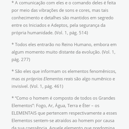
* A comunicação com eles e o comando deles é feita
por meio das vibrações de sons e cores, mas tais
conhecimento e detalhes são mantidos em segredo
entre os Iniciados e Adeptos, pela segurança da
própria humanidade. (Vol. 1, pág. 514)
* Todos eles entrarão no Reino Humano, embora em
algum momento muito distante da evolução. (Vol. 1,
pág. 277)
* São eles que informam os elementos fenomênicos,
mas
os próprios Elementos reais
são algo numênico e
invisível. (Vol. 1, pág. 461)
* “Como o homem é composto de todos os Grandes
Elementos”: Fogo, Ar, Água, Terra e Éter – os
ELEMENTAIS que pertencem respectivamente a esses
Elementos sentem-se atraídos ao homem por causa
da sua coessência. Aquele elemento que predomina