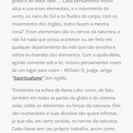
globo e ao redor dele. … Cada pensamento nosso
atiça e usa esses elementais, e o movimento do
vento, os raios do Sol e os fluidos do corpo, com os
movimentos dos órgãos, todos fazem a mesma
coisa”. Esses elementais são os nervos da natureza, e
não há nada que possa acontecer ou ser feito em
qualquer departamento da vida que não envolva e
utilize os duendes dos elementos. Com a ajuda deles,
agindo somente sob a lei, nossos pensamentos voam
de um lugar para outro – William Q. Judge, artigo
“
Espiritualismo
”
[em inglês
]
.
“Existentes na esfera de
Kama Loka
, como, de fato,
também em todas as partes do globo e do sistema
solar, estão os elementais ou forças da natureza. Eles
são inumeráveis e suas divisões são quase infinitas,
já que são, em certo sentido, os nervos da natureza.
Cada classe tem seu próprio trabalho, assim como