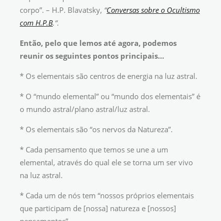
corpo”. – H.P. Blavatsky,
“
Conversas sobre o
Ocultismo
com H.P.B
.
“.
Então, pelo que lemos até agora, podemos
reunir os seguintes pontos principais…
* Os elementais são centros de energia na luz astral.
* O “mundo elemental” ou “mundo dos elementais” é
o mundo astral/plano astral/luz astral.
* Os elementais são “os nervos da Natureza”.
* Cada pensamento que temos se une a um
elemental, através do qual ele se torna um ser vivo
na luz astral.
* Cada um de nós tem “nossos próprios elementais
que participam de [nossa] natureza e [nossos]