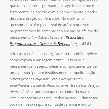
que todos os seres possuem; ele age fracamente e
fortemente, de acordo com o conhecimento e poder
de concentração do Pensador. No ocultismo,
“pensamento” é o plano real de ação; o que vemos
ou percebemos fisicamente são apenas os efeitos do
pensamento.”. – Robert Crosbie,
“
Respostas a
Perguntas sobre o Oceano de Teosofia
”
págs. 62-63.
A luz astral não apenas
registra
, mas também
reflete
,
como explica a passagem acima É assim que
pensamentos, desejos, ideias e comportamentos de
uma pessoa “podem insidiosamente impelir à ação
outras
pessoas
cuja natureza e desejos sejam
semelhantes
ou
que tenham as sementes de tais desejos
dentro de si
, e tudo isso quer o criador da matriz
esteja consciente dos resultados ou não. A dimensão
toda de nossa responsabilidade cármica é muito