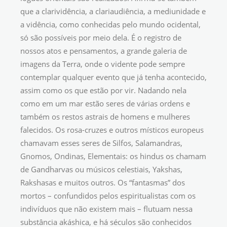
que a clarividência, a clariaudiência, a mediunidade e
a vidência, como conhecidas pelo mundo ocidental,
só são possíveis por meio dela. É o registro de
nossos atos e pensamentos, a grande galeria de
imagens da Terra, onde o vidente pode sempre
contemplar qualquer evento que já tenha acontecido,
assim como os que estão por vir. Nadando nela
como em um mar estão seres de várias ordens e
também os restos astrais de homens e mulheres
falecidos. Os rosa-cruzes e outros místicos europeus
chamavam esses seres de Silfos, Salamandras,
Gnomos, Ondinas, Elementais: os hindus os chamam
de Gandharvas ou músicos celestiais, Yakshas,
Rakshasas e muitos outros. Os “fantasmas” dos
mortos – confundidos pelos espiritualistas com os
indivíduos que não existem mais – flutuam nessa
substância akáshica, e há séculos são conhecidos