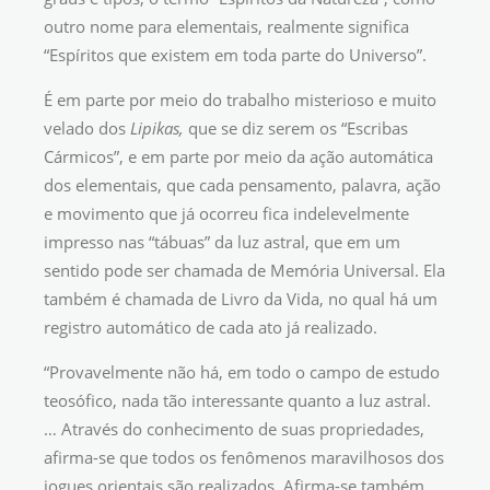
outro nome para elementais, realmente significa
“Espíritos que existem em toda parte do Universo”.
É em parte por meio do trabalho misterioso e muito
velado dos
Lipikas,
que se diz serem os “Escribas
Cármicos”, e em parte por meio da ação automática
dos elementais, que cada pensamento, palavra, ação
e movimento que já ocorreu fica indelevelmente
impresso nas “tábuas” da luz astral, que em um
sentido pode ser chamada de Memória Universal. Ela
também é chamada de Livro da Vida, no qual há um
registro automático de cada ato já realizado.
“Provavelmente não há, em todo o campo de estudo
teosófico, nada tão interessante quanto a luz astral.
… Através do conhecimento de suas propriedades,
afirma-se que todos os fenômenos maravilhosos dos
iogues orientais são realizados. Afirma-se também