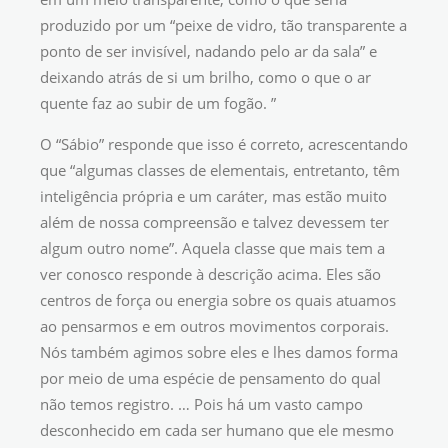
produzido por um “peixe de vidro, tão transparente a
ponto de ser invisível, nadando pelo ar da sala” e
deixando atrás de si um brilho, como o que o ar
quente faz ao subir de um fogão. ”
O “Sábio” responde que isso é correto, acrescentando
que “algumas classes de elementais, entretanto, têm
inteligência própria e um caráter, mas estão muito
além de nossa compreensão e talvez devessem ter
algum outro nome”. Aquela classe que mais tem a
ver conosco responde à descrição acima. Eles são
centros de força ou energia sobre os quais atuamos
ao pensarmos e em outros movimentos corporais.
Nós também agimos sobre eles e lhes damos forma
por meio de uma espécie de pensamento do qual
não temos registro. … Pois há um vasto campo
desconhecido em cada ser humano que ele mesmo