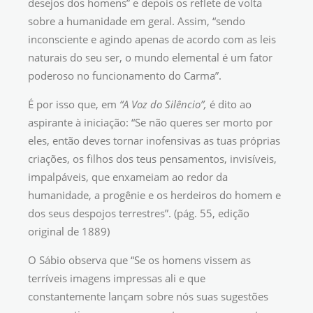
desejos dos homens” e depois os reflete de volta
sobre a humanidade em geral. Assim, “sendo
inconsciente e agindo apenas de acordo com as leis
naturais do seu ser, o mundo elemental é um fator
poderoso no funcionamento do Carma”.
É por isso que, em
“A Voz do Silêncio”,
é dito ao
aspirante à iniciação: “Se não queres ser morto por
eles, então deves tornar inofensivas as tuas próprias
criações, os filhos dos teus pensamentos, invisíveis,
impalpáveis, que enxameiam ao redor da
humanidade, a progênie e os herdeiros do homem e
dos seus despojos terrestres”. (pág. 55, edição
original de 1889)
O Sábio observa que “Se os homens vissem as
terríveis imagens impressas ali e que
constantemente lançam sobre nós suas sugestões