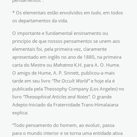
pensamentos”.
* Os elementais estão envolvidos
em tudo
, em todos
os departamentos da vida.
O importante e fundamental ensinamento ou
princípio de que nossos pensamentos se unem aos
elementais foi, pela primeira vez, claramente
apresentado em inglês no ano de 1880, na primeira
carta do Mestre ou
Mahatma
K.H. para A. O. Hume.
O amigo de Hume, A. P. Sinnett, publicou-a mais
tarde em seu livro
“The Occult World”
e hoje ela é
publicada pela Theosophy Company (Los Angeles) no
livro
“Theosophical Articles and Notes”.
O grande
Adepto-Iniciado da Fraternidade Trans-Himalaiana
explica:
“Todo pensamento do homem, ao evoluir, passa
para o mundo interior e se torna uma entidade ativa