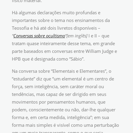
físico material.
Há algumas declarações muito profundas e
importantes sobre o tema nos ensinamentos da
Teosofia e há até dois livretos disponíveis –
“
Conversas sobre ocultismo
“
[em inglês]
I e II – que
tratam quase inteiramente desse tema, em grande
parte baseados em conversas entre William Judge e
HPB que é designada como “Sábio”.
Na conversa sobre “Elementais e Elementares”, o
“estudante” diz que “um elemental é um centro de
força, sem inteligência, sem caráter moral ou
tendências, mas capaz de ser dirigido em seus
movimentos por pensamentos humanos, que
podem, conscientemente ou não, dar-lhe qualquer
forma e, em certa medida, inteligência”; em sua
forma mais simples é visível como uma perturbação
em um meio transparente, como o que seria