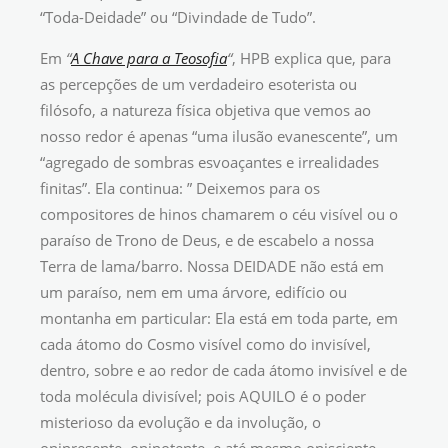
“Toda-Deidade” ou “Divindade de Tudo”.
Em
“
A Chave para a Teosofia
“
, HPB explica que, para
as percepções de um verdadeiro esoterista ou
filósofo, a natureza física objetiva que vemos ao
nosso redor é apenas “uma ilusão evanescente”, um
“agregado de sombras esvoaçantes e irrealidades
finitas”. Ela continua: ” Deixemos para os
compositores de hinos chamarem o céu visível ou o
paraíso de Trono de Deus, e de escabelo a nossa
Terra de lama/barro. Nossa DEIDADE não está em
um paraíso, nem em uma árvore, edifício ou
montanha em particular: Ela está em toda parte, em
cada átomo do Cosmo visível como do invisível,
dentro, sobre e ao redor de cada átomo invisível e de
toda molécula divisível; pois AQUILO é o poder
misterioso da evolução e da involução, o