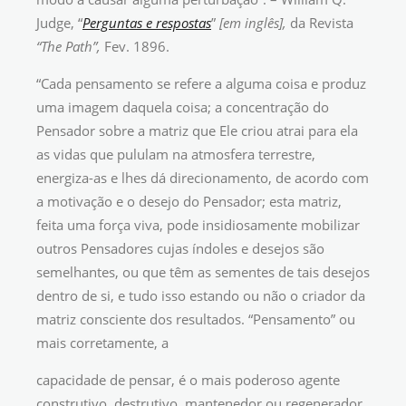
Judge, “
Perguntas e respostas
”
[em inglês],
da Revista
“The Path”,
Fev. 1896.
“Cada pensamento se refere a alguma coisa e produz
uma imagem daquela coisa; a concentração do
Pensador sobre a matriz que Ele criou atrai para ela
as vidas que pululam na atmosfera terrestre,
energiza-as e lhes dá direcionamento, de acordo com
a motivação e o desejo do Pensador; esta matriz,
feita uma força viva, pode insidiosamente mobilizar
outros Pensadores cujas índoles e desejos são
semelhantes, ou que têm as sementes de tais desejos
dentro de si, e tudo isso estando ou não o criador da
matriz consciente dos resultados. “Pensamento” ou
mais corretamente, a
capacidade de pensar, é o mais poderoso agente
construtivo, destrutivo, mantenedor ou regenerador