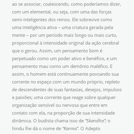
ao se associar, coalescendo, como poderíamos dizer,
com um elemental, ou seja, com uma das forças
semi-inteligentes dos reinos. Ele sobrevive como
uma inteligência ativa – uma criatura gerada pela
mente – por um período mais longo ou mais curto,
proporcional à intensidade original da ação cerebral
que o gerou. Assim, um pensamento bom é
perpetuado como um poder ativo e benéfico, e um
pensamento mau como um demônio maléfico. E
assim, o homem está continuamente povoando sua
corrente no espaço com um mundo próprio, repleto
de descendentes de suas fantasias, desejos, impulsos
e paixões; uma corrente que reage sobre qualquer
organização sensível ou nervosa que entre em
contato com ela, na proporção de sua intensidade
dinâmica. O budista chama isso de
“Skandha”;
o
hindu lhe dá o nome de
“Karma”.
O Adepto