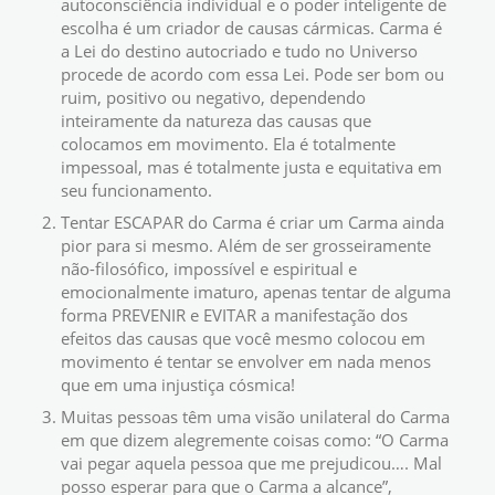
autoconsciência individual e o poder inteligente de
escolha é um criador de causas cármicas. Carma é
a Lei do destino autocriado e tudo no Universo
procede de acordo com essa Lei. Pode ser bom ou
ruim, positivo ou negativo, dependendo
inteiramente da natureza das causas que
colocamos em movimento. Ela é totalmente
impessoal, mas é totalmente justa e equitativa em
seu funcionamento.
Tentar ESCAPAR do Carma é criar um Carma ainda
pior para si mesmo. Além de ser grosseiramente
não-filosófico, impossível e espiritual e
emocionalmente imaturo, apenas tentar de alguma
forma PREVENIR e EVITAR a manifestação dos
efeitos das causas que você mesmo colocou em
movimento é tentar se envolver em nada menos
que em uma injustiça cósmica!
Muitas pessoas têm uma visão unilateral do Carma
em que dizem alegremente coisas como: “O Carma
vai pegar aquela pessoa que me prejudicou…. Mal
posso esperar para que o Carma a alcance”,