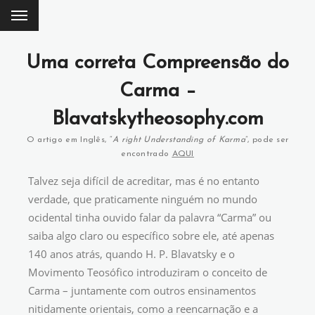
Uma correta Compreensão do
Carma –
Blavatskytheosophy.com
O artigo em Inglês, “
A right Understanding of Karma
”, pode ser
encontrado
AQUI
Talvez seja difícil de acreditar, mas é no entanto
verdade, que praticamente ninguém no mundo
ocidental tinha ouvido falar da palavra “Carma” ou
saiba algo claro ou específico sobre ele, até apenas
140 anos atrás, quando H. P. Blavatsky e o
Movimento Teosófico introduziram o conceito de
Carma – juntamente com outros ensinamentos
nitidamente orientais, como a reencarnação e a