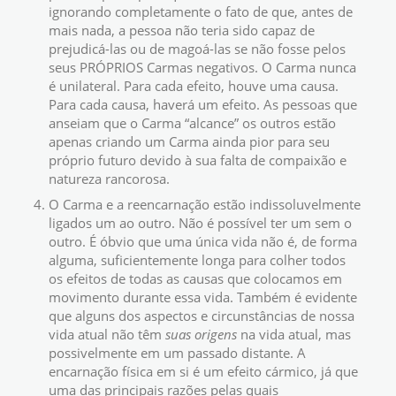
ignorando completamente o fato de que, antes de
mais nada, a pessoa não teria sido capaz de
prejudicá-las ou de magoá-las se não fosse pelos
seus PRÓPRIOS Carmas negativos. O Carma nunca
é unilateral. Para cada efeito, houve uma causa.
Para cada causa, haverá um efeito. As pessoas que
anseiam que o Carma “alcance” os outros estão
apenas criando um Carma ainda pior para seu
próprio futuro devido à sua falta de compaixão e
natureza rancorosa.
O Carma e a reencarnação estão indissoluvelmente
ligados um ao outro. Não é possível ter um sem o
outro. É óbvio que uma única vida não é, de forma
alguma, suficientemente longa para colher todos
os efeitos de todas as causas que colocamos em
movimento durante essa vida. Também é evidente
que alguns dos aspectos e circunstâncias de nossa
vida atual não têm
suas origens
na vida atual, mas
possivelmente em um passado distante. A
encarnação física em si é um efeito cármico, já que
uma das principais razões pelas quais