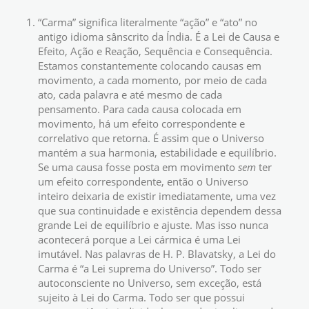
“Carma” significa literalmente “ação” e “ato” no
antigo idioma sânscrito da Índia. É a Lei de Causa e
Efeito, Ação e Reação, Sequência e Consequência.
Estamos constantemente colocando causas em
movimento, a cada momento, por meio de cada
ato, cada palavra e até mesmo de cada
pensamento. Para cada causa colocada em
movimento, há um efeito correspondente e
correlativo que retorna. É assim que o Universo
mantém a sua harmonia, estabilidade e equilíbrio.
Se uma causa fosse posta em movimento
sem
ter
um efeito correspondente, então o Universo
inteiro deixaria de existir imediatamente, uma vez
que sua continuidade e existência dependem dessa
grande Lei de equilíbrio e ajuste. Mas isso nunca
acontecerá porque a Lei cármica é uma Lei
imutável. Nas palavras de H. P. Blavatsky, a Lei do
Carma é “a Lei suprema do Universo”. Todo ser
autoconsciente no Universo, sem exceção, está
sujeito à Lei do Carma. Todo ser que possui