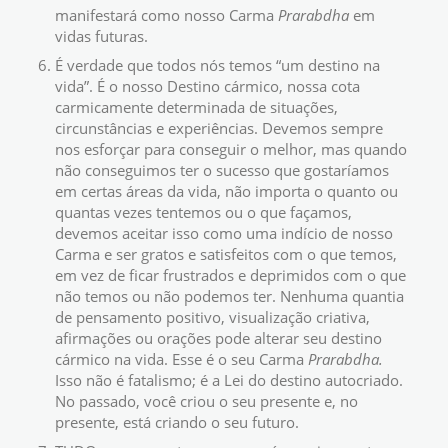
manifestará como nosso Carma
Prarabdha
em
vidas futuras.
É verdade que todos nós temos “um destino na
vida”. É o nosso Destino cármico, nossa cota
carmicamente determinada de situações,
circunstâncias e experiências. Devemos sempre
nos esforçar para conseguir o melhor, mas quando
não conseguimos ter o sucesso que gostaríamos
em certas áreas da vida, não importa o quanto ou
quantas vezes tentemos ou o que façamos,
devemos aceitar isso como uma indício de nosso
Carma e ser gratos e satisfeitos com o que temos,
em vez de ficar frustrados e deprimidos com o que
não temos ou não podemos ter. Nenhuma quantia
de pensamento positivo, visualização criativa,
afirmações ou orações pode alterar seu destino
cármico na vida. Esse é o seu Carma
Prarabdha.
Isso não é fatalismo; é a Lei do destino autocriado.
No passado, você criou o seu presente e, no
presente, está criando o seu futuro.