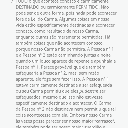
TUDO o que acontece conosco é carmicamente
DESTINADO ou carmicamente PERMITIDO. Não
pode ser de outra forma, pois nada pode acontecer
fora da Lei do Carma. Algumas coisas em nossa
vida estão especificamente destinadas a acontecer
conosco, como resultado de nosso Carma,
enquanto outras são meramente permitidas. Há
também coisas que não acontecem conosco,
porque nosso Carma não permitirá. A Pessoa nº 1
e a Pessoa nº 2 estão caminhando juntas à noite
quando um louco aparece de repente e apunhala a
Pessoa nº 1. Parece provável que ele também
esfaquearia a Pessoa nº 2, mas, sem razão
aparente, ele foge sem fazer isso. A Pessoa nº 1
estava carmicamente destinada a ser esfaqueada
ou seu Carma permitiu que eles
pudessem
ser
esfaqueados, mesmo que isso não estivesse
especificamente destinado a acontecer. O Carma
da Pessoa nº 2 não destinava nem permitiu que tal
coisa acontecesse com ela. Embora nosso Carma
às vezes possa parecer ser nosso maior “carrasco”,
ele também pode ser nosso maior guardião e