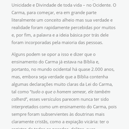
Unicidade e Divindade de toda vida – no Ocidente. O
Carma, para começar, era em grande parte
literalmente um conceito alheio mas sua verdade e
realidade foram rapidamente percebidas por muitos
e, por fim, a palavra e a ideia básica por trás dele
foram incorporadas pela maioria das pessoas.
Alguns podem se opor a isso e dizer que o
ensinamento do Carma já estava na Bíblia e,
portanto, no mundo ocidental há quase 2.000 anos,
mas, embora seja verdade que a Bíblia contenha
algumas declarações muito claras da Lei do Carma,
tal como “
tudo o que o homem semear, ele também
colherá
”, esses versículos parecem nunca ter sido
interpretados como um ensinamento do Carma, pois
sempre foram subservientes às doutrinas mais
claramente cristãs, como a expiação vicária: ter o