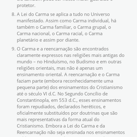
protetor.
A Lei do Carma se aplica a tudo no Universo
manifestado. Assim como Carma individual, há
também o Carma familiar, o Carma grupal, o
Carma nacional, o Carma racial, o Carma
planetário e assim por diante.
O Carma e a reencarnação são encontrados
claramente expressos nas religiões mais antigas do
mundo – no Hinduísmo, no Budismo e em outras
religiões orientais, mas não é apenas um
ensinamento oriental. A reencarnação e o Carma
faziam parte (embora reconhecidamente uma
pequena parte) dos ensinamentos do Cristianismo
até o século VI d.C. No Segundo Concílio de
Constantinopla, em 553 d.C., esses ensinamentos
foram repudiados, declarados heréticos, e
oficialmente substituídos por doutrinas que são
mais representativas da forma atual do
Cristianismo. Embora a Lei do Carma e da
Reencarnação não seja ensinada nos ensinamentos