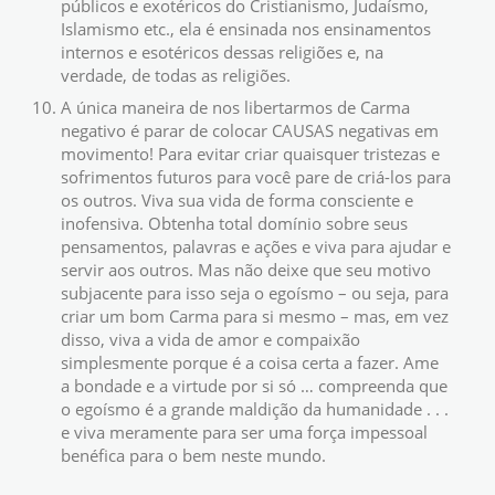
públicos e exotéricos do Cristianismo, Judaísmo,
Islamismo etc., ela é ensinada nos ensinamentos
internos e esotéricos dessas religiões e, na
verdade, de todas as religiões.
A única maneira de nos libertarmos de Carma
negativo é parar de colocar CAUSAS negativas em
movimento! Para evitar criar quaisquer tristezas e
sofrimentos futuros para você pare de criá-los para
os outros. Viva sua vida de forma consciente e
inofensiva. Obtenha total domínio sobre seus
pensamentos, palavras e ações e viva para ajudar e
servir aos outros. Mas não deixe que seu motivo
subjacente para isso seja o egoísmo – ou seja, para
criar um bom Carma para si mesmo – mas, em vez
disso, viva a vida de amor e compaixão
simplesmente porque é a coisa certa a fazer. Ame
a bondade e a virtude por si só … compreenda que
o egoísmo é a grande maldição da humanidade . . .
e viva meramente para ser uma força impessoal
benéfica para o bem neste mundo.