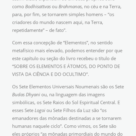
como
Bodhisattvas
ou
Brahmanas
, no céu e na Terra,
para, por fim, se tornarem simples homens – “os
criadores do mundo nascem aqui, na Terra,
repetidamente” – de fato”.
Com essa concepção de “Elementos”, no sentido
metafísico mais elevado, podemos entender por que
este capítulo ou seção do livro recebeu o título de
“SOBRE OS ELEMENTOS E ÁTOMOS, DO PONTO DE
VISTA DA CIÊNCIA E DO OCULTIMO”.
Os Sete Elementos Universais Noumenais são os Sete
Budas
Dhyani
ou, na linguagem das imagens
simbólicas, os Sete Raios do Sol Espiritual Central. E
esses Sete
Logoi
ou Sete Filhos da Luz são “os
emanadores das mônadas destinadas a se tornarem
humanas naquele ciclo”. Como vimos, os Sete são
eles próprios “as mônadas primordiais do mundo do