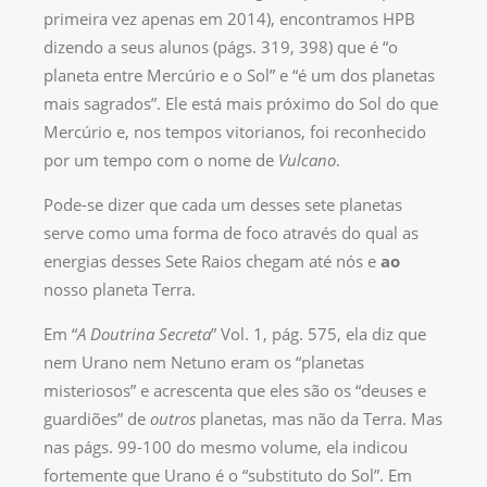
primeira vez apenas em 2014), encontramos HPB
dizendo a seus alunos (págs. 319, 398) que é “o
planeta entre Mercúrio e o Sol” e “é um dos planetas
mais sagrados”. Ele está mais próximo do Sol do que
Mercúrio e, nos tempos vitorianos, foi reconhecido
por um tempo com o nome de
Vulcano
.
Pode-se dizer que cada um desses sete planetas
serve como uma forma de foco através do qual as
energias desses Sete Raios chegam até nós e
ao
nosso planeta Terra.
Em “
A Doutrina Secreta
” Vol. 1, pág. 575, ela diz que
nem Urano nem Netuno eram os “planetas
misteriosos” e acrescenta que eles são os “deuses e
guardiões” de
outros
planetas, mas não da Terra. Mas
nas págs. 99-100 do mesmo volume, ela indicou
fortemente que Urano é o “substituto do Sol”. Em