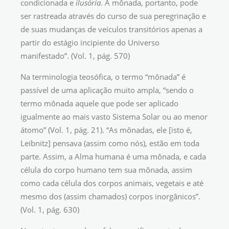
condicionada e
ilusória
. A mônada, portanto, pode
ser rastreada através do curso de sua peregrinação e
de suas mudanças de veículos transitórios apenas a
partir do estágio incipiente do Universo
manifestado”. (Vol. 1, pág. 570)
Na terminologia teosófica, o termo “mônada” é
passível de uma aplicação muito ampla, “sendo o
termo mônada aquele que pode ser aplicado
igualmente ao mais vasto Sistema Solar ou ao menor
átomo” (Vol. 1, pág. 21). “As mônadas, ele [isto é,
Leibnitz] pensava (assim como nós), estão em toda
parte. Assim, a Alma humana é uma mônada, e cada
célula do corpo humano tem sua mônada, assim
como cada célula dos corpos animais, vegetais e até
mesmo dos (assim chamados) corpos inorgânicos”.
(Vol. 1, pág. 630)