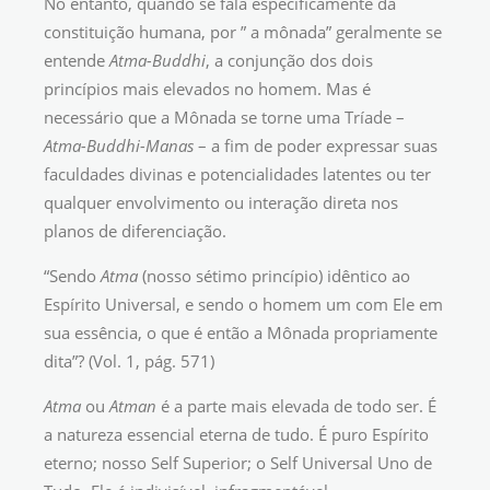
No entanto, quando se fala especificamente da
constituição humana, por ” a mônada” geralmente se
entende
Atma-Buddhi
, a conjunção dos dois
princípios mais elevados no homem. Mas é
necessário que a Mônada se torne uma Tríade –
Atma-Buddhi-Manas
– a fim de poder expressar suas
faculdades divinas e potencialidades latentes ou ter
qualquer envolvimento ou interação direta nos
planos de diferenciação.
“Sendo
Atma
(nosso sétimo princípio) idêntico ao
Espírito Universal, e sendo o homem um com Ele em
sua essência, o que é então a Mônada propriamente
dita”? (Vol. 1, pág. 571)
Atma
ou
Atman
é a parte mais elevada de todo ser. É
a natureza essencial eterna de tudo. É puro Espírito
eterno; nosso Self Superior; o Self Universal Uno de