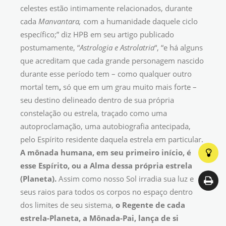
celestes estão intimamente relacionados, durante
cada
Manvantara,
com a humanidade daquele ciclo
específico;” diz HPB em seu artigo publicado
postumamente, “
Astrologia e Astrolatria
“, “e há alguns
que acreditam que cada grande personagem nascido
durante esse período tem – como qualquer outro
mortal tem
,
só que em um grau muito mais forte –
seu destino delineado dentro de sua própria
constelação ou estrela, traçado como uma
autoproclamação, uma autobiografia antecipada,
pelo Espírito residente daquela estrela em particular.
A mônada humana, em seu primeiro início, é
esse Espírito, ou a Alma dessa própria estrela
(Planeta).
Assim como nosso Sol irradia sua luz e
seus raios para todos os corpos no espaço dentro
dos limites de seu sistema,
o Regente de cada
estrela-Planeta, a Mônada-Pai, lança de si