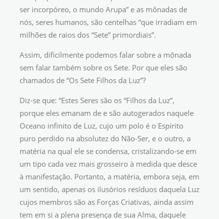
ser incorpóreo, o mundo Arupa” e as mônadas de
nós, seres humanos, são centelhas “que irradiam em
milhões de raios dos “Sete” primordiais”.
Assim, dificilmente podemos falar sobre a mônada
sem falar também sobre os Sete. Por que eles são
chamados de “Os Sete Filhos da Luz”?
Diz-se que: “Estes Seres são os “Filhos da Luz”,
porque eles emanam de e são autogerados naquele
Oceano infinito de Luz, cujo um polo é o Espírito
puro perdido na absolutez do Não-Ser, e o outro, a
matéria na qual ele se condensa, cristalizando-se em
um tipo cada vez mais grosseiro à medida que desce
à manifestação. Portanto, a matéria, embora seja, em
um sentido, apenas os ilusórios resíduos daquela Luz
cujos membros são as Forças Criativas, ainda assim
tem em si a plena presença de sua Alma, daquele