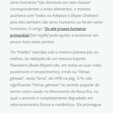
seres humanos “são divisíveis em sete classes”
correspondentes a esses elementos, o mesmo
acontece com “todos os Adeptos e
Dhyan Chohans
“,
pois eles também são seres humanos ou foram seres
humanos. O artigo “
Os sete grupos humanos
primordiais
”
[em inglês]
pode ajudar a esclarecer um
pouco mais esses pontos.
“As “tríades” nascidas sob o mesmo planeta-pai, ou
melhor, as
radiações
de um mesmo Espírito
Planetário (
Buda Dhyani
) são, em todas as suas vidas
posteriores e renascimentos, irmãs ou “Almas
gêmeas
“, nesta Terra”, diz HPB na pág. 574,
não
significando “Almas gêmeas” no sentido popular do
termo como usado no Movimento da Nova Era, no
qual o assunto é completamente degradado em
relacionamentos físicos e românticos. Ela prossegue: