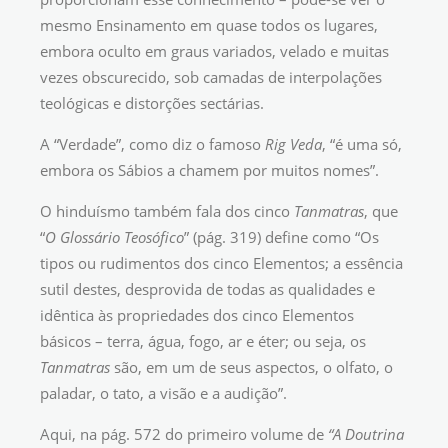
mesmo Ensinamento em quase todos os lugares,
embora oculto em graus variados, velado e muitas
vezes obscurecido, sob camadas de interpolações
teológicas e distorções sectárias.
A “Verdade”, como diz o famoso
Rig Veda
, “é uma só,
embora os Sábios a chamem por muitos nomes”.
O hinduísmo também fala dos cinco
Tanmatras
, que
“
O Glossário Teosófico
” (pág. 319) define como “Os
tipos ou rudimentos dos cinco Elementos; a essência
sutil destes, desprovida de todas as qualidades e
idêntica às propriedades dos cinco Elementos
básicos – terra, água, fogo, ar e éter; ou seja, os
Tanmatras
são, em um de seus aspectos, o olfato, o
paladar, o tato, a visão e a audição”.
Aqui, na pág. 572 do primeiro volume de
“A Doutrina