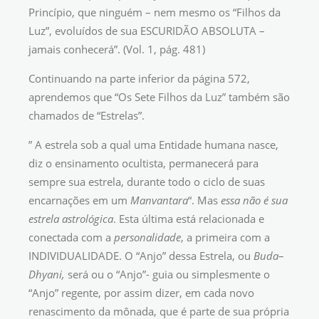
Princípio, que ninguém – nem mesmo os “Filhos da
Luz”, evoluídos de sua ESCURIDÃO ABSOLUTA –
jamais conhecerá”. (Vol. 1, pág. 481)
Continuando na parte inferior da página 572,
aprendemos que “Os Sete Filhos da Luz” também são
chamados de “Estrelas”.
” A estrela sob a qual uma Entidade humana nasce,
diz o ensinamento ocultista, permanecerá para
sempre sua estrela, durante todo o ciclo de suas
encarnações em um
Manvantara
“. Mas
essa não é sua
estrela astrológica
. Esta última está relacionada e
conectada com a
personalidade
, a primeira com a
INDIVIDUALIDADE. O “Anjo” dessa Estrela, ou
Buda
–
Dhyani,
será ou o “Anjo”- guia ou simplesmente o
“Anjo” regente, por assim dizer, em cada novo
renascimento da mônada, que é parte de sua própria