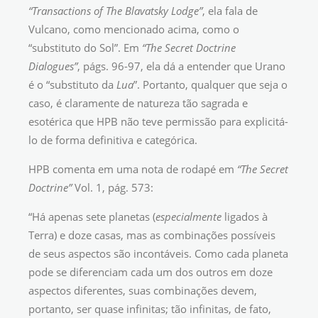
“Transactions of The Blavatsky Lodge”
, ela fala de
Vulcano, como mencionado acima, como o
“substituto do Sol”. Em
“The Secret Doctrine
Dialogues”
, págs. 96-97, ela dá a entender que Urano
é o “substituto da
Lua
”. Portanto, qualquer que seja o
caso, é claramente de natureza tão sagrada e
esotérica que HPB não teve permissão para explicitá-
lo de forma definitiva e categórica.
HPB comenta em uma nota de rodapé em
“The Secret
Doctrine”
Vol. 1, pág. 573:
“Há apenas sete planetas (
especialmente
ligados à
Terra) e doze casas, mas as combinações possíveis
de seus aspectos são incontáveis. Como cada planeta
pode se diferenciam cada um dos outros em doze
aspectos diferentes, suas combinações devem,
portanto, ser quase infinitas; tão infinitas, de fato,