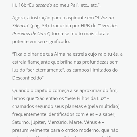
iii. 16); “Eu
ascendo
ao meu Pai”, etc., etc.”.
Agora, a instrução para o aspirante em “
A Voz do
Silêncio
” (pág. 34), traduzida por HPB do
“Livro dos
Preceitos de Ouro”,
torna-se muito mais clara e
potente em seu significado:
“Fixa o olhar de tua Alma na estrela cujo raio tu és, a
estrela flamejante que brilha nas profundezas sem
luz do “ser eternamente”, os campos ilimitados do
Desconhecido”.
Quando o capítulo começa a se aproximar do fim,
lemos que “São então os “Sete Filhos da Luz” –
chamados segundo seus planetas e (pela multidão)
frequentemente identificados com eles – a saber,
Saturno, Júpiter, Mercúrio, Marte, Vênus e –
presumivelmente para o crítico moderno, que não