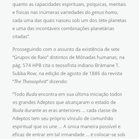
quanto as capacidades espirituais, psíquicas, mentais
e físicas nas inúmeras variedades do
genus homo
,
cada uma das quais nasceu sob um dos sete planetas
e uma das incontáveis combinações planetárias
citadas”.
Prosseguindo com o assunto da existência de sete
“Grupos de Raio” distintos de Mônadas humanas, na
pág. 574 HPB cita o teosofista indiano Brâmane T.
Subba Row, na edição de agosto de 1886 da revista
“
The Theosophist
” dizendo:
“Todo
Buda
encontra em sua última iniciação todos
os grandes Adeptos que alcançaram o estado de
Buda
durante as eras anteriores … cada classe de
Adeptos tem seu próprio vínculo de comunhão
espiritual que os une … A única maneira possível e
eficaz de entrar em tal irmandade … é colocar-se sob