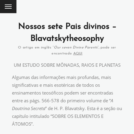
Nossos sete Pais divinos –
Blavatskytheosophy
O artigo em inglês “
Our seven Divine Parents
”, pode ser
encontrado
AQUI
UM ESTUDO SOBRE MÔNADAS, RAIOS E PLANETAS
Algumas das informações mais profundas, mais
significativas e mais esotéricas de todos os
ensinamentos teosóficos podem ser encontradas
entre as págs. 566-578 do primeiro volume de “
A
Doutrina Secreta
” de H. P. Blavatsky. Esta é a seção ou
capítulo intitulado “SOBRE OS ELEMENTOS E
ÁTOMOS”.