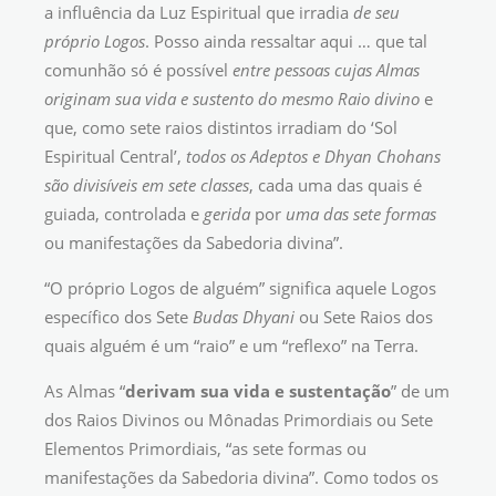
a influência da Luz Espiritual que irradia
de seu
próprio Logos
. Posso ainda ressaltar aqui … que tal
comunhão só é possível
entre pessoas cujas Almas
originam sua vida e sustento do mesmo Raio divino
e
que, como sete raios distintos irradiam do ‘Sol
Espiritual Central’,
todos os Adeptos e Dhyan Chohans
são divisíveis em sete classes
, cada uma das quais é
guiada, controlada e
gerida
por
uma das sete formas
ou manifestações da Sabedoria divina”.
“O próprio Logos de alguém” significa aquele Logos
específico dos Sete
Budas Dhyani
ou Sete Raios dos
quais alguém é um “raio” e um “reflexo” na Terra.
As Almas “
derivam sua vida e sustentação
” de um
dos Raios Divinos ou Mônadas Primordiais ou Sete
Elementos Primordiais, “as sete formas ou
manifestações da Sabedoria divina”. Como todos os