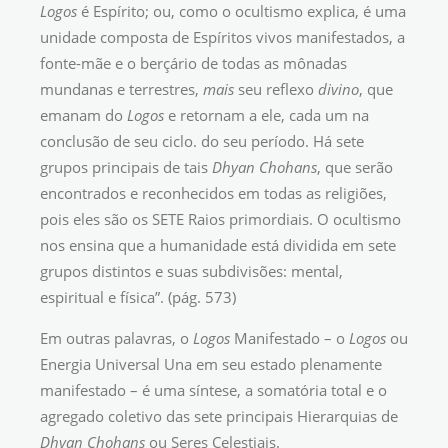
Logos
é Espírito; ou, como o ocultismo explica, é uma
unidade composta de Espíritos vivos manifestados, a
fonte-mãe e o berçário de todas as mônadas
mundanas e terrestres,
mais
seu reflexo
divino
, que
emanam do
Logos
e retornam a ele, cada um na
conclusão de seu ciclo. do seu período. Há sete
grupos principais de tais
Dhyan Chohans
, que serão
encontrados e reconhecidos em todas as religiões,
pois eles são os SETE Raios primordiais. O ocultismo
nos ensina que a humanidade está dividida em sete
grupos distintos e suas subdivisões: mental,
espiritual e física”. (pág. 573)
Em outras palavras, o
Logos
Manifestado – o
Logos
ou
Energia Universal Una em seu estado plenamente
manifestado – é uma síntese, a somatória total e o
agregado coletivo das sete principais Hierarquias de
Dhyan Chohans
ou Seres Celestiais.