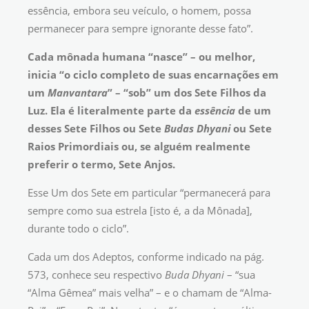
essência, embora seu veículo, o homem, possa
permanecer para sempre ignorante desse fato”.
Cada mônada humana “nasce” – ou melhor,
inicia “o ciclo completo de suas encarnações em
um
Manvantara
” – “sob” um dos Sete Filhos da
Luz. Ela é literalmente parte da
essência
de um
desses Sete Filhos ou Sete
Budas Dhyani
ou Sete
Raios Primordiais ou, se alguém realmente
preferir o termo, Sete Anjos.
Esse Um dos Sete em particular “permanecerá para
sempre como sua estrela [isto é, a da Mônada],
durante todo o ciclo”.
Cada um dos Adeptos, conforme indicado na pág.
573, conhece seu respectivo
Buda Dhyani
– “sua
“Alma Gêmea” mais velha” – e o chamam de “Alma-