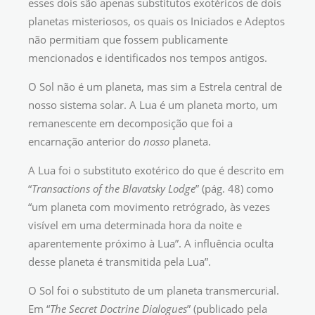
esses dois são apenas substitutos exotéricos de dois
planetas misteriosos, os quais os Iniciados e Adeptos
não permitiam que fossem publicamente
mencionados e identificados nos tempos antigos.
O Sol não é um planeta, mas sim a Estrela central de
nosso sistema solar. A Lua é um planeta morto, um
remanescente em decomposição que foi a
encarnação anterior do
nosso
planeta.
A Lua foi o substituto exotérico do que é descrito em
“
Transactions of the Blavatsky Lodge
” (pág. 48) como
“um planeta com movimento retrógrado, às vezes
visível em uma determinada hora da noite e
aparentemente próximo à Lua”. A influência oculta
desse planeta é transmitida pela Lua”.
O Sol foi o substituto de um planeta transmercurial.
Em “
The Secret Doctrine Dialogues
” (publicado pela