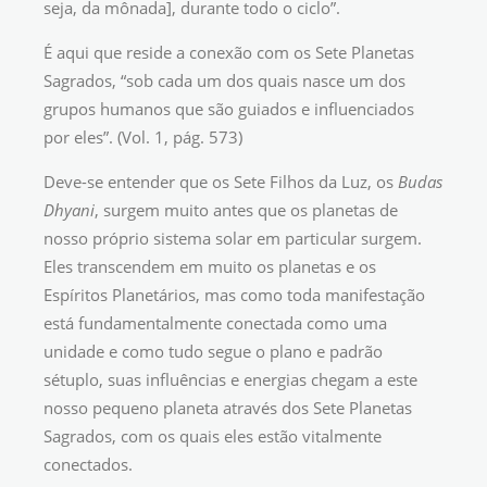
seja, da mônada], durante todo o ciclo”.
É aqui que reside a conexão com os Sete Planetas
Sagrados, “sob cada um dos quais nasce um dos
grupos humanos que são guiados e influenciados
por eles”. (Vol. 1, pág. 573)
Deve-se entender que os Sete Filhos da Luz, os
Budas
Dhyani
, surgem muito antes que os planetas de
nosso próprio sistema solar em particular surgem.
Eles transcendem em muito os planetas e os
Espíritos Planetários, mas como toda manifestação
está fundamentalmente conectada como uma
unidade e como tudo segue o plano e padrão
sétuplo, suas influências e energias chegam a este
nosso pequeno planeta através dos Sete Planetas
Sagrados, com os quais eles estão vitalmente
conectados.