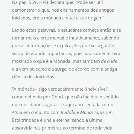
Na pág. 569, HPB declara que: “Pode ser útil
demonstrar o que, nos ensinamentos dos antigos
Iniciados, era a mônada e qual a sua origem”.
Lendo estas palavras, o estudante começa então a se
tornar mais alerta mental e intuitivamente, sabendo
que as informações e explicações que se seguirão
serão de grande importância, pois não somente será
mostrado o que é a Mônada, mas também
de onde
ela vem ou
como
ela surge, de acordo com a antiga
ciência dos Iniciados.
“A mônada– algo verdadeiramente “indivisível”,
como definido por Good, que não lhe deu o sentido
que nós damos agora – é aqui apresentada como
Atma
em conjunto com
Buddhi
e
Manas Superior
.
Esta trindade é una e eterna, sendo a última
absorvida nas primeiras ao término de toda vida