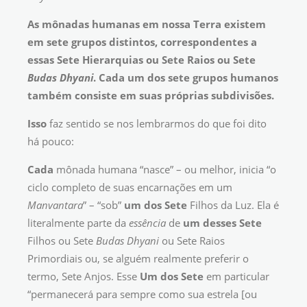
As mônadas humanas em nossa Terra existem
em sete grupos distintos, correspondentes a
essas Sete Hierarquias ou Sete Raios ou Sete
Budas Dhyani
. Cada um dos sete grupos humanos
também consiste em suas próprias subdivisões.
Isso
faz sentido se nos lembrarmos do que foi dito
há pouco:
Cada
mônada humana “nasce” – ou melhor, inicia “o
ciclo completo de suas encarnações em um
Manvantara
” – “sob”
um dos Sete
Filhos da Luz. Ela é
literalmente parte da
essência
de
um desses Sete
Filhos ou Sete
Budas Dhyani
ou Sete Raios
Primordiais ou, se alguém realmente preferir o
termo, Sete Anjos. Esse
Um dos Sete
em particular
“permanecerá para sempre como sua estrela [ou